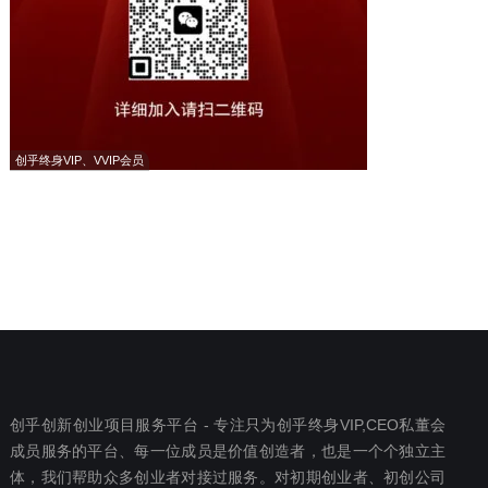
创乎终身VIP、VVIP会员
创乎创新创业项目服务平台 - 专注只为创乎终身VIP,CEO私董会
成员服务的平台、每一位成员是价值创造者，也是一个个独立主
体，我们帮助众多创业者对接过服务。对初期创业者、初创公司