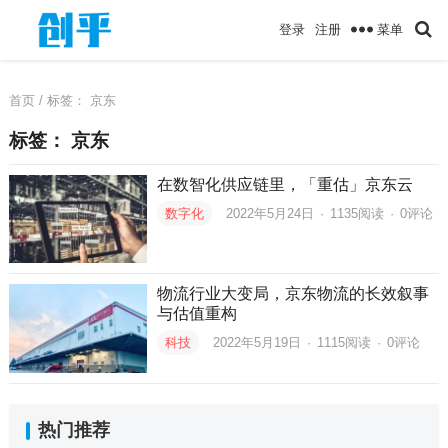
菜单
登录
注册
首页
/ 标签：
京东
标签：
京东
在数智化供应链里，「重估」京东云
数字化
2022年5月24日
·
1135
阅读
·
0评论
物流行业大变局，京东物流的长效叙事
与估值重构
科技
2022年5月19日
·
1115
阅读
·
0评论
热门推荐