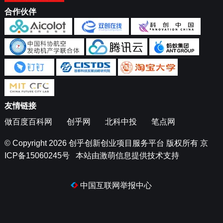
合作伙伴
友情链接
做百度百科网
创乎网
北科中投
笔点网
© Copyright 2026
创乎创新创业项目服务平台
版权所有
京
ICP备15060245号
本站由
激萌信息
提供技术支持
中国互联网举报中心