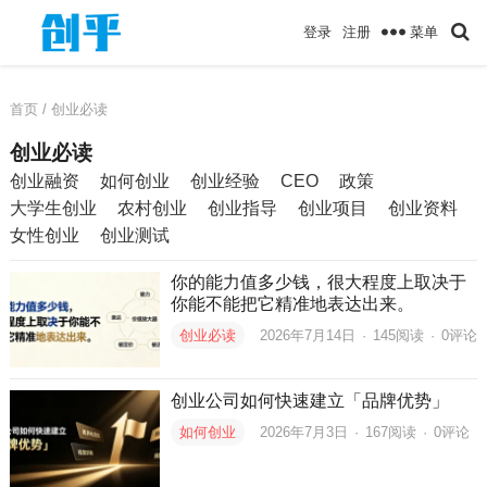
菜单
登录
注册
首页
/ 创业必读
创业必读
创业融资
如何创业
创业经验
CEO
政策
大学生创业
农村创业
创业指导
创业项目
创业资料
女性创业
创业测试
你的能力值多少钱，很大程度上取决于
你能不能把它精准地表达出来。
创业必读
2026年7月14日
·
145
阅读
·
0评论
创业公司如何快速建立「品牌优势」
如何创业
2026年7月3日
·
167
阅读
·
0评论