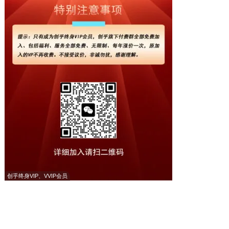
创乎终身VIP、VVIP会员