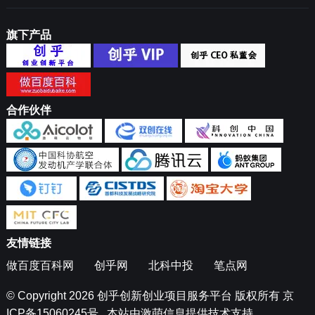
旗下产品
合作伙伴
友情链接
做百度百科网
创乎网
北科中投
笔点网
© Copyright 2026
创乎创新创业项目服务平台
版权所有
京
ICP备15060245号
本站由
激萌信息
提供技术支持