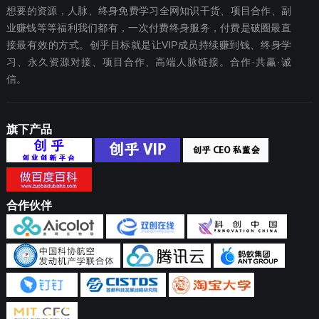
想要‬的资源，人脉、终身免费学习全网知识干货、项目合作、副
业赚钱等等福利我们都‬有，一次付费终‬身服务，付费是破圈最‬直
接最有效‬的方式。创乎目标就是让VIP成员持续赚到钱、终身学
习、永久资源对接、项目合作、高端人脉链接。合作·共赢·诚
信。
旗下产品
合作伙伴