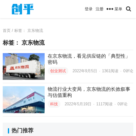
菜单
登录
注册
首页
/ 标签：
京东物流
标签：
京东物流
在京东物流，看见供应链的「典型性」
密码
创业测试
2022年9月5日
·
1361
阅读
·
0评论
物流行业大变局，京东物流的长效叙事
与估值重构
科技
2022年5月19日
·
1117
阅读
·
0评论
热门推荐