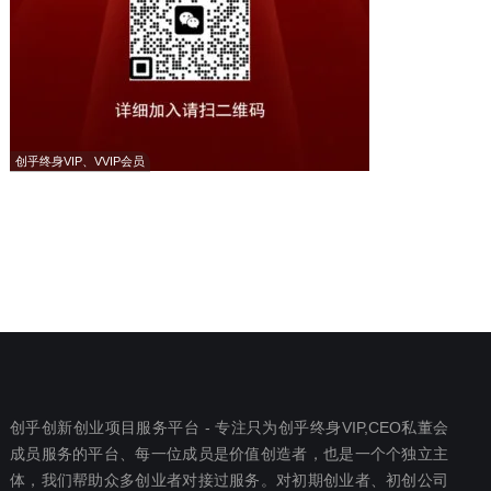
创乎终身VIP、VVIP会员
创乎创新创业项目服务平台 - 专注只为创乎终身VIP,CEO私董会
成员服务的平台、每一位成员是价值创造者，也是一个个独立主
体，我们帮助众多创业者对接过服务。对初期创业者、初创公司