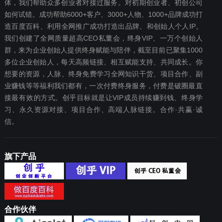
体，我们帮助众多创业者对接过服务。对初期创业者、初创公司
如何试错。成功帮助6000+客户、3000+人物、1000+品牌成功打
造百度百科、利用全网推广成功打造出品牌、和创始人个人IP。
我们创建了全网质量超高CEO私董会，终身VIP、一万个创始人
群，来为企业创始人提供终身赋能与陪伴，截至目前已聚集1000
多位企业创始人，每天高频链接、相互赋能支持、共同成长。你
想要‬的资源，人脉、终身免费学习全网知识干货、项目合作、副
业赚钱等等福利我们都‬有，一次付费终‬身服务，付费是破圈最‬直
接最有效‬的方式。创乎目标就是让VIP成员持续赚到钱、终身学
习、永久资源对接、项目合作、高端人脉链接。合作·共赢·诚
信。
旗下产品
合作伙伴