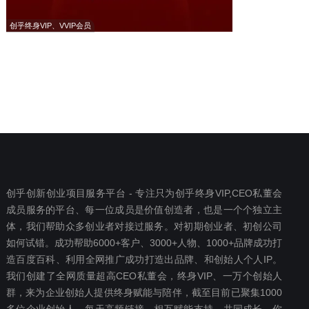
创乎终身VIP、VVIP会员
创乎创新创业项目服务平台 - 专注只为创乎终身VIP,CEO私董会
成员服务的平台、每一位成员是价值创造者，也是一个个独立主
体，我们帮助众多创业者对接过服务。对初期创业者、初创公司
如何试错。成功帮助6000+客户、3000+人物、1000+品牌成功打
造百度百科、利用全网推广成功打造出品牌、和创始人个人IP。
我们创建了全网质量超高CEO私董会，终身VIP、一万个创始人
群，来为企业创始人提供终身赋能与陪伴，截至目前已聚集1000