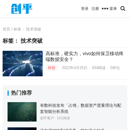
菜单
登录
注册
首页
/ 标签：
技术突破
标签：
技术突破
高标准，硬实力，vivo如何保卫移动终
端数据安全？
科技
2022年4月25日
·
934
阅读
·
0评论
热门推荐
有数科技发布「占维」数据资产度量理论与配
套智能分析系统
创乎客户
·
101
阅读