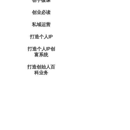
创乎微课
创业必读
私域运营
打造个人IP
打造个人IP创
富系统
打造创始人百
科业务