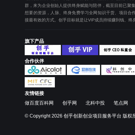
群，来为企业创始人提供终身赋能与陪伴，截至目前已聚集
想要‬的资源，人脉、终身免费学习全网知识干货、项目合作
接最有效‬的方式。创乎目标就是让VIP成员持续赚到钱、
旗下产品
合作伙伴
友情链接
做百度百科网
创乎网
北科中投
笔点网
© Copyright 2026
创乎创新创业项目服务平台
版权