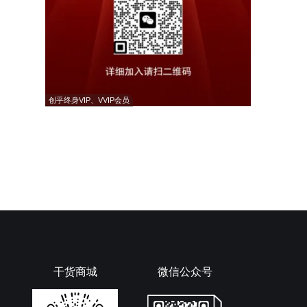
创乎终身VIP、VVIP会员
干货商城
微信公众号