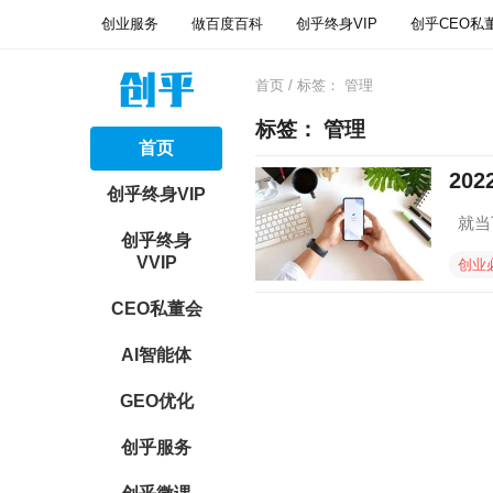
创业服务
做百度百科
创乎终身VIP
创乎CEO私
首页
/ 标签：
管理
标签：
管理
首页
20
创乎终身VIP
就当
创乎终身
VVIP
创业
CEO私董会
AI智能体
GEO优化
创乎服务