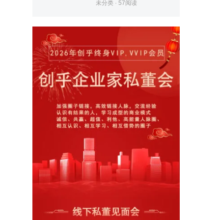
未分类
·
57
阅读