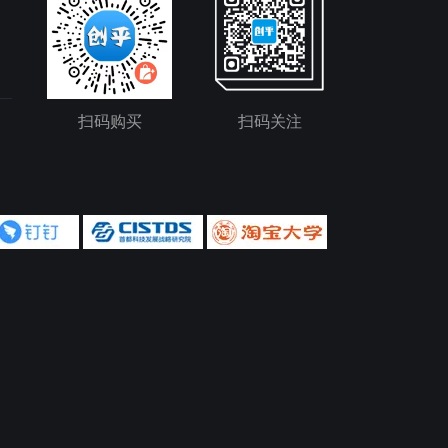
扫码购买
扫码关注