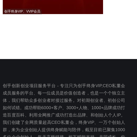
创乎终身VIP、VVIP会员
创乎创新创业项目服务平台 - 专注只为创乎终身VIP,CEO私董会
成员服务的平台、每一位成员是价值创造者，也是一个个独立主
体，我们帮助众多创业者对接过服务。对初期创业者、初创公司
如何试错。成功帮助6000+客户、3000+人物、1000+品牌成功打
造百度百科、利用全网推广成功打造出品牌、和创始人个人IP。
我们创建了全网质量超高CEO私董会，终身VIP、一万个创始人
群，来为企业创始人提供终身赋能与陪伴，截至目前已聚集1000