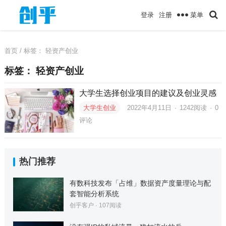
菜单
登录
注册
首页
/ 标签：
轻资产创业
标签：
轻资产创业
大学生选择创业项目的建议及创业灵感
大学生创业
2022年4月11日
·
1242
阅读
·
0
评论
热门推荐
有数科技发布「占维」数据资产度量理论与配
套智能分析系统
创乎客户
·
107
阅读