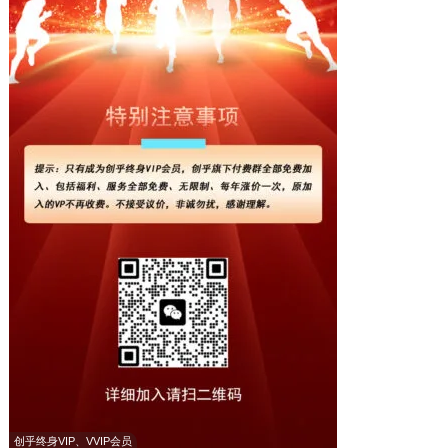
创乎终身VIP、VVIP会员