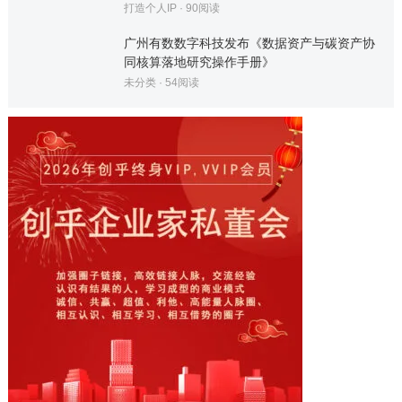
打造个人IP
·
90
阅读
广州有数数字科技发布《数据资产与碳资产协
同核算落地研究操作手册》
未分类
·
54
阅读