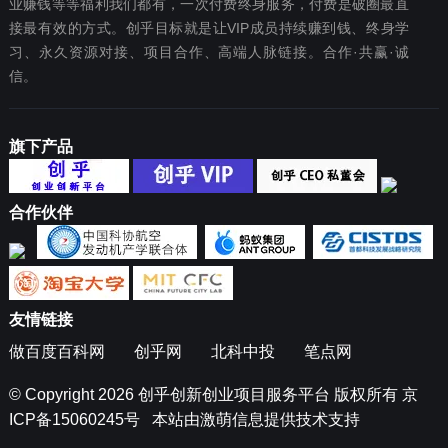
业赚钱等等福利我们都‬有，一次付费终‬身服务，付费是破圈最‬直
接最有效‬的方式。创乎目标就是让VIP成员持续赚到钱、终身学
习、永久资源对接、项目合作、高端人脉链接。合作·共赢·诚
信。
旗下产品
合作伙伴
友情链接
做百度百科网
创乎网
北科中投
笔点网
© Copyright 2026
创乎创新创业项目服务平台
版权所有
京
ICP备15060245号
本站由
激萌信息
提供技术支持