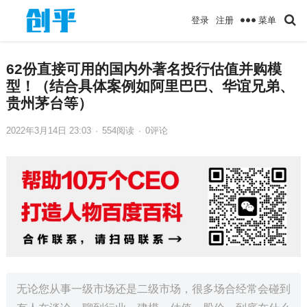
菜单
登录
注册
62份直接可用的国内外著名投行估值并购模
型！（结合具体案例如阿里巴巴、华谊兄弟、
贵州茅台等）
2022年3月14日 23:03
·
554
阅读
·
0评论
无论您从事一级市场还是二级市场，很多场合经常会碰到