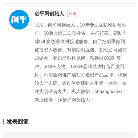
创乎网创始人
作者
张浩 , 创乎网创始人，10年专注互联网运营推
广、90后连续二次创业者。在行行家、帮助全
球500多创业者对接过服务。自己把创乎做到
被投资人收购、对初期创业者、初创公司如何
试错有一套自己独特见解。帮助过6000+客
户、3000+人物、1000+品牌成功打造百度百
科、利用全网推广成功打造出产品品牌、和创
始人个人IP。通过创业赚到人生第一桶金。专
注为创业者发声。私人微信：chuanghuceo，
新浪微博：@创乎网创始人；
发表回复