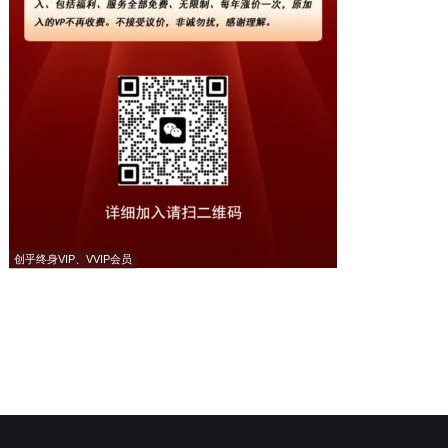
创乎终身VIP、VVIP会员