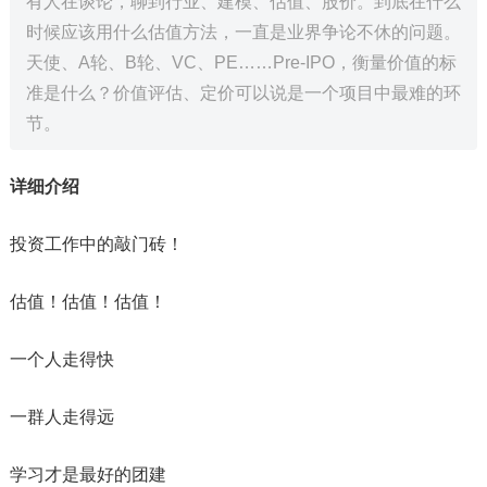
有人在谈论，聊到行业、建模、估值、股价。到底在什么
时候应该用什么估值方法，一直是业界争论不休的问题。
天使、A轮、B轮、VC、PE……Pre-IPO，衡量价值的标
准是什么？价值评估、定价可以说是一个项目中最难的环
节。
详细介绍
投资工作中的敲门砖！
估值！估值！估值！
一个人走得快
一群人走得远
学习才是最好的团建