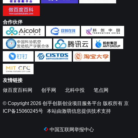
合作伙伴
友情链接
做百度百科网
创乎网
北科中投
笔点网
© Copyright 2026
创乎创新创业项目服务平台
版权所有
京
ICP备15060245号
本站由
激萌信息
提供技术支持
中国互联网举报中心