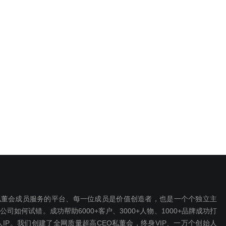
EO私董会成员服务的平台、每一位成员是价值创造者，也是一个个独立主
如何试错。成功帮助6000+客户、3000+人物、1000+品牌成功打
P。我们创建了全网质量超高CEO私董会，终身VIP、一万个创始人