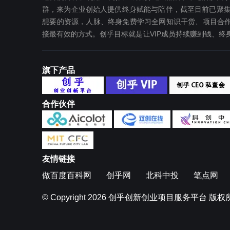
群，来为企业创始人提供终身赋能与陪伴，截至目前已聚集
想要‬的资源，人脉、终身免费学习全网知识干货、项目合作
接最有效‬的方式。创乎目标就是让VIP成员持续赚到钱、
旗下产品
合作伙伴
友情链接
做百度百科网
创乎网
北科中投
笔点网
© Copyright 2026
创乎创新创业项目服务平台
版权