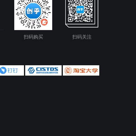
扫码购买
扫码关注