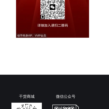
创乎终身VIP、VVIP会员
干货商城
微信公众号