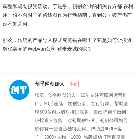
调整和规划投资活动。于是乎，初创企业的相关各方都 在利
用一份不合时宜的路线图作为行动指南，直到公司破产仍茫
然不知为何。
那么，传统的产品导入模式究竟错在哪里？它是如何让投资
数亿美元的Webvan公司 败走麦城的呢？
创乎网创始人
作者
张浩 , 创乎网创始人，10年专注互联网运营推
广、90后连续二次创业者。在行行家、帮助全
球500多创业者对接过服务。自己把创乎做到
被投资人收购、对初期创业者、初创公司如何
试错有一套自己独特见解。帮助过6000+客
户、3000+人物、1000+品牌成功打造百度百