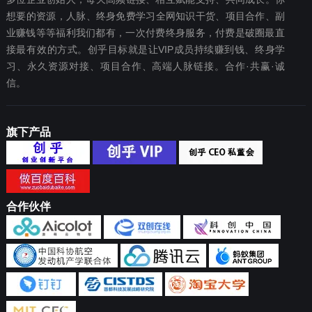
想要‬的资源，人脉、终身免费学习全网知识干货、项目合作、副
业赚钱等等福利我们都‬有，一次付费终‬身服务，付费是破圈最‬直
接最有效‬的方式。创乎目标就是让VIP成员持续赚到钱、终身学
习、永久资源对接、项目合作、高端人脉链接。合作·共赢·诚
信。
旗下产品
合作伙伴