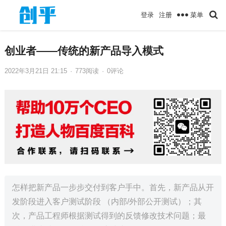
菜单
登录
注册
创业者——传统的新产品导入模式
2022年3月21日 21:15
·
773
阅读
·
0评论
怎样把新产品一步步交付到客户手中。首先，新产品从开
发阶段进入客户测试阶段 （内部/外部公开测试）；其
次，产品工程师根据测试得到的反馈修改技术问题；最