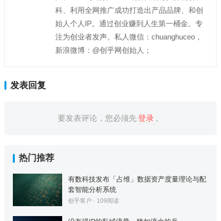
科、利用全网推广成功打造出产品品牌、和创
始人个人IP。通过创业赚到人生第一桶金。专
注为创业者发声。私人微信：chuanghuceo，
新浪微博：@创乎网创始人；
发表回复
要发表评论，您必须先
登录
。
热门推荐
有数科技发布「占维」数据资产度量理论与配
套智能分析系统
创乎客户
·
109
阅读