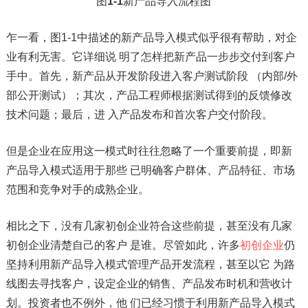
图
1-1
新产品导入流程图
乍一看，图1-1中描述的新产品导入模式似乎很有帮助，对企
业有利无害。它详细说 明了怎样把新产品一步步交付到客户
手中。首先，新产品从开发阶段进入客户测试阶段 （内部/外
部公开测试）；其次，产品工程师根据测试得到的反馈修改
技术问题；最后，进 入产品发布和首次客户交付阶段。
但是企业在应用这一模式时往往忽略了一个重要前提，即新
产品导入模式适用于那些 已明确客户群体、产品特征、市场
范围和竞争对手的成熟企业。
相比之下，没有几家初创企业符合这些前提，甚至没有几家
初创企业清楚自己的客户 是谁。尽管如此，许多
初创企业
仍
坚持利用新产品导入模式管理产品开发流程，甚至以它 为路
线图去寻找客户，设定企业的销售、产品发布时机和营收计
划。投资者也不例外，他 们已经习惯于利用新产品导入模式