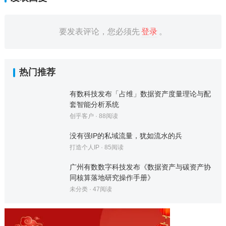
要发表评论，您必须先
登录
。
热门推荐
有数科技发布「占维」数据资产度量理论与配
套智能分析系统
创乎客户
·
88
阅读
没有强IP的私域流量，犹如流水的兵
打造个人IP
·
85
阅读
广州有数数字科技发布《数据资产与碳资产协
同核算落地研究操作手册》
未分类
·
47
阅读