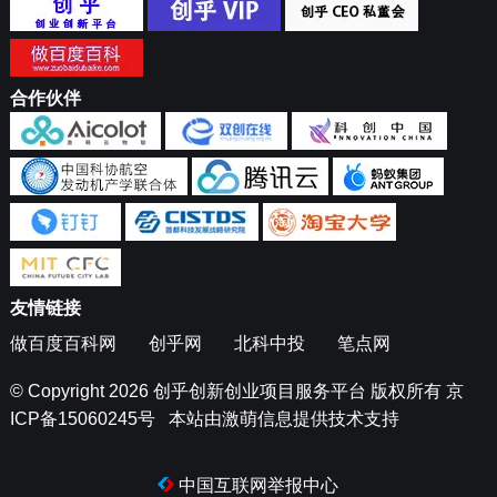
合作伙伴
友情链接
做百度百科网
创乎网
北科中投
笔点网
© Copyright 2026
创乎创新创业项目服务平台
版权所有
京
ICP备15060245号
本站由
激萌信息
提供技术支持
中国互联网举报中心