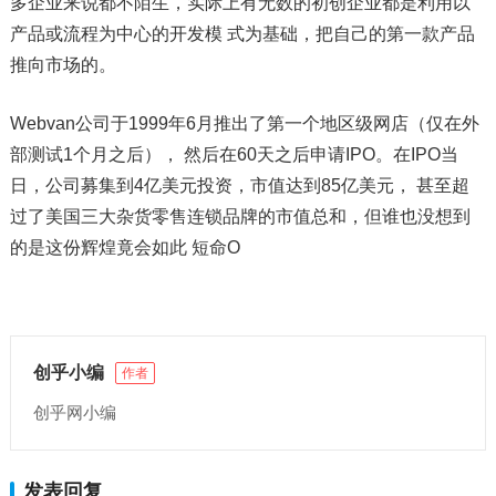
多企业来说都不陌生，实际上有无数的初创企业都是利用以
产品或流程为中心的开发模 式为基础，把自己的第一款产品
推向市场的。
Webvan公司于1999年6月推出了第一个地区级网店（仅在外
部测试1个月之后）， 然后在60天之后申请IPO。在IPO当
日，公司募集到4亿美元投资，市值达到85亿美元， 甚至超
过了美国三大杂货零售连锁品牌的市值总和，但谁也没想到
的是这份辉煌竟会如此 短命O
创乎小编
作者
创乎网小编
发表回复