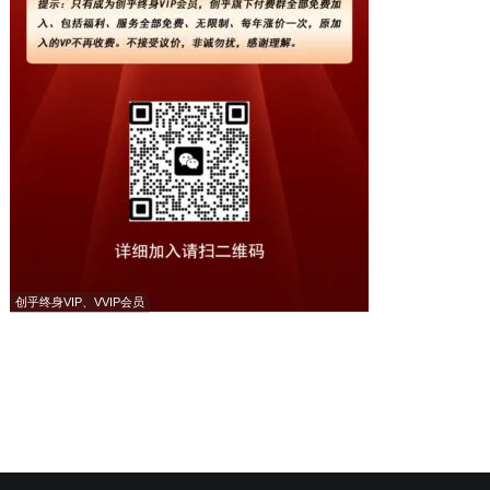
创乎终身VIP、VVIP会员