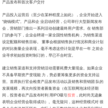
产品发布和首次客户交付
产品投入运营后（至少在某种程度上如此），企业开始进入
“烧钱模式”。产品和企 业启动经营，公司举行大型新闻发布
会，营销部门推出一系列活动创建最终用户需求。在 销售部
门的参与下，企业会聘请一家全国性销售机构，为销售渠道
设定配额和销售目标。 董事会根据销售执行情况和商业计划
的对比衡量企业表现，毫不考虑这些计划是早在一年 之前企
业寻求初始投资时制订的，早已不合时宜。
建立销售渠道和支持营销活动需要耗费大量现金。如果企业
不具备早期资产变现能 力，势必要筹集更多的资金支持运
营。首席执行官会检查产品发布活动以及销售和营销团 队的
发展规模，再次向投资者募集资金（在互联网泡沫经济期
间，投资者在产品发布时利 用IPO吸引
投资
，此时尚无迹象
表明企业经营会取得成功）。毫无疑问，这种经营模式对 很