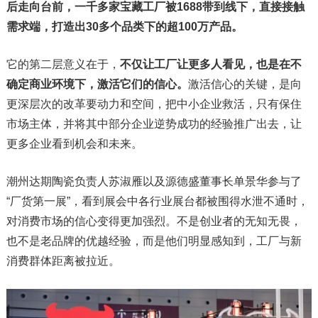
后走向台前，一千多家宝藏工厂被1688带到线下，直接接触
需求端，打造出30多个品类下的超100万产品。
它的第二层意义在于，
不仅让工厂让更多人看见，也是在不
确定商业环境下，激活它们的信心。
激活信心的关键，是向
更深层次的改革要动力和空间，把中小企业救活，只有保住
市场主体，并将其中部分企业逆势成功的经验推广出去，让
更多企业看到机会和未来。
潮州达期陶瓷负责人苏淑雁以及源德盛董事长单景华参与了
“厂货第一展”，看到展会中各行业展台都被围得水泄不通时，
对消费市场的信心变得更加强烈。不是创业者的无知无畏，
也不是老品牌的优越经验，而是他们明显感知到，工厂与新
消费群体距离被拉近。