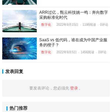
ARR过亿，甄云科技姚一鸣：奔向数字
采购标准化时代
数字化
2022年9月15日
·
1198
阅读
·
0评论
SaaS vs 低代码，谁在成为中国产业服
务的楔子？
数字化
2022年9月5日
·
1456
阅读
·
0评论
发表回复
要发表评论，您必须先
登录
。
热门推荐