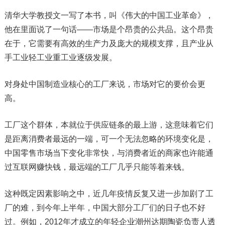
清华大学教授文一写了本书，叫《伟大的中国工业革命》，
他在里面说了一句话——市场是个昂贵的公共品。这个昂贵
在于，它需要有高效的生产力及庞大的规模支撑，且产业从
手工业轻工业重工业逐级发展。
对身处中国制造业核心的工厂来说，市场对它的要价会更
高。
工厂这个群体，本就位于供应链条的最上游，这意味着它们
是距离消费者最远的一端，可一个无法忽略的环境变化是，
中国零售市场当下变化非常快，与消费者近的商家也许能通
过互联网赚快钱，最远端的工厂几乎只能等着来钱。
这种既定因素影响之中，近几年疫情反复又进一步加剧了工
厂的难，到今年上半年，中国大部分工厂们的日子也不好
过。例如，2012年才成立的年轻企业潮州达期陶瓷负责人透