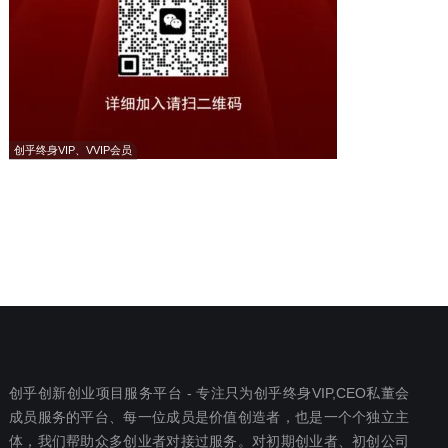
创乎终身VIP、VVIP会员
创乎创新创业项目服务平台 - 专注只为创乎终身VIP,CEO私董会
成员服务的平台、每一位成员是价值创造者，也是一个个独立主
体，我们帮助众多创业者对接过服务。对初期创业者、初创公司