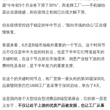
露“今年前5个月业务下滑了30%”，而老牌工厂——手机辅拍
器企业源德盛，则在疫情之初就已出现大幅下滑。
但在疫情管控趋于稳定的年中节点，“面向市场的信心”正在缓
慢恢复。
客观来看，6月是B端市场格外重要的一个节点。这个时间节
点不仅仅是年中大促的转折点，也是下半年它们弯道超车的
关键时机，在这个节点抓住市场需求、洞悉产业链下游的消
费特性及喜好，是下半年发力的重要支撑。
在这个的关键时间节点，有厂货第一展头衔的第30届深圳礼
品展暨阿里巴巴1688工厂直采季于深圳启动，举办了4天。
这是国内首个大型综合型消费品B端贸易展会，它的第一层意
义在于，
不仅让处于上游的优质产品被发掘，也让工厂从幕