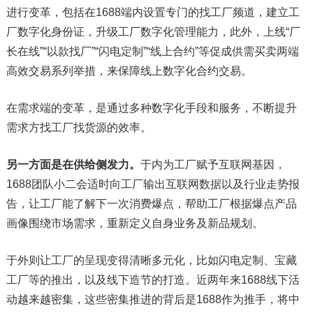
进行变革，包括在1688端内设置专门的找工厂频道，建立工
厂数字化身份证，升级工厂数字化管理能力，此外，上线“厂
长在线”“以款找厂”“闪电定制”“线上合约”等促成供需买卖两端
高效交易系列举措，来保障线上数字化合约交易。
在需求端的变革，是通过多种数字化手段和服务，不断提升
需求方找工厂找货源的效率。
另一方面是在供给侧发力。
于内为工厂赋予互联网基因，
1688团队小二会适时向工厂输出互联网数据以及行业走势报
告，让工厂能了解下一次消费爆点，帮助工厂根据爆点产品
画像围绕市场需求，重新定义自身业务及新品规划。
于外则让工厂的呈现变得清晰多元化，比如闪电定制、宝藏
工厂等的推出，以及线下造节的打造。近两年来1688线下活
动越来越密集，这些密集推进的背后是1688作为推手，将中