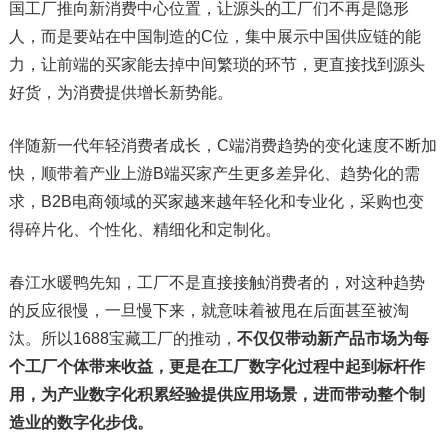
国工厂推向新消费中心位置，让源头的工厂们不再是隐形
人，而是要站在中国制造的C位，集中展示中国供应链的能
力，让前端的买家能去掉中间繁琐的环节，更直接找到源头
好货，为消费提供增长新势能。
伴随新一代年轻消费者成长，C端消费趋势的变化速度不断加
快，顺带着产业上游B端买家产生更多差异化、趋势化的需
求，B2B电商领域的买家越来越年轻化和专业化，采购也变
得碎片化、个性化、精细化和定制化。
春江水暖鸭先知，工厂不是直接接触消费者的，对这种趋势
的反应很慢，一旦慢下来，就意味着被甩在后面甚至被淘
汰。所以1688宝藏工厂的推动，
不仅仅带动新产品市场为每
个工厂个体带来收益，更是在工厂数字化过程中起到标杆作
用，为产业数字化积累经验提供应用场景，进而带动整个制
造业的数字化步伐。