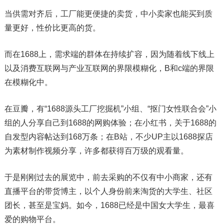
当供需对齐后，工厂能更便捷的卖货，中小卖家也能买到质
量更好，性价比更高的货。
而在1688上，需求端的群体在持续扩容，因为随着线下线上
以及消费互联网与产业互联网的界限模糊化，B和c端的界限
在模糊化中。
在豆瓣，有“1688源头工厂挖掘机”小组、“抠门女性联合会”小
组的人分享自己到1688的网购体验；在小红书，关于1688的
自发型内容帖达到168万条；在B站，不少UP主以1688探店
为素材制作视频分享，许多都获得百万级的观看量。
于是刚刚过去的展览中，前去采购的不仅有中小商家，还有
直播平台的带货博主，以个人身份前来淘货的大学生、社区
团长，甚至是宝妈。如今，1688已经是中国女大学生，最喜
爱的购物平台。