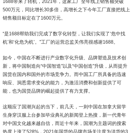
1688带来了转机，2021年，这家工厂全年线上销售额突破
500万元，同比增长30多倍，高增长之下今年工厂直接把线上
销售额目标定在了1600万元。
“是1688帮助我们完成了数字化转型，让我们实现了‘危中找
机’和‘化危为机’。”工厂的运营总监关伟亮很感谢1688。
如今，中国在不断进行产业数字化升级、品牌塑造及技术创
新，将中国制造向“中国智造”以及“中国创造”升级，从而提升
国货在国内和国外的市场竞争力。而中国工厂所具备的迅速
响应、洞悉需求变化的能力，为激活消费和创新提供了可
能，也为国货品牌的崛起提供了有力支撑。
这顺应了国潮兴起的当下，前几天，一则中国在加拿大留学
生身穿汉服上台参加毕业典礼的新闻登上热搜，新一代青年
对中国文化越来越自信，而近十年来，国潮为主题词的搜索
热度上涨了528%，2021年国货的品牌市场关注度为洋货的3