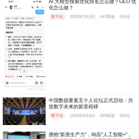
AI 大模型搜索优化排名怎么做？GEO 优
化怎么做？
数字化
2026年3月5日
·
447
阅读
·
0评论
中国数据要素五十人论坛正式启动：共
筑数字未来的新里程碑
数字化
2024年6月6日
·
949
阅读
·
0评论
拥抱“新质生产力”，响应“人工智能+”，