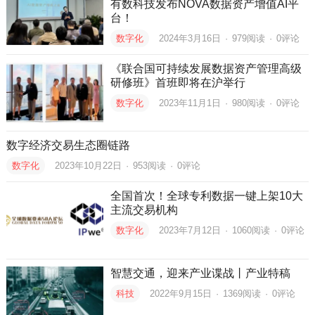
有数科技发布NOVA数据资产增值AI平
台！
数字化
2024年3月16日
·
979
阅读
·
0评论
《联合国可持续发展数据资产管理高级
研修班》首班即将在沪举行
数字化
2023年11月1日
·
980
阅读
·
0评论
数字经济交易生态圈链路
数字化
2023年10月22日
·
953
阅读
·
0评论
全国首次！全球专利数据一键上架10大
主流交易机构
数字化
2023年7月12日
·
1060
阅读
·
0评论
智慧交通，迎来产业谍战丨产业特稿
科技
2022年9月15日
·
1369
阅读
·
0评论