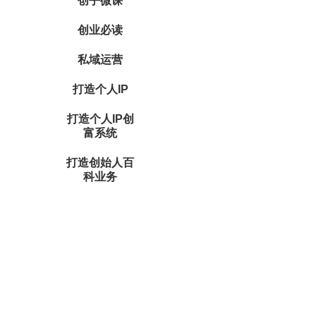
创乎微课
创业必读
私域运营
打造个人IP
打造个人IP创
富系统
打造创始人百
科业务