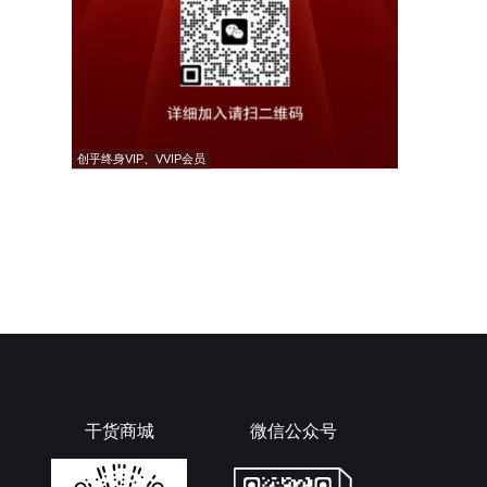
创乎终身VIP、VVIP会员
干货商城
微信公众号