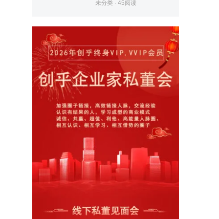
未分类
·
45
阅读