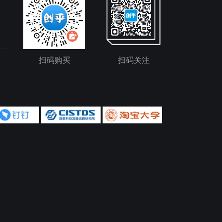
扫码购买
扫码关注