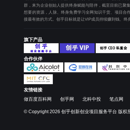
群，来为企业创始人提供终身赋能与陪伴，截至目前已聚集
想要‬的资源，人脉、终身免费学习全网知识干货、项目合作
接最有效‬的方式。创乎目标就是让VIP成员持续赚到钱、
旗下产品
合作伙伴
友情链接
做百度百科网
创乎网
北科中投
笔点网
© Copyright 2026
创乎创新创业项目服务平台
版权