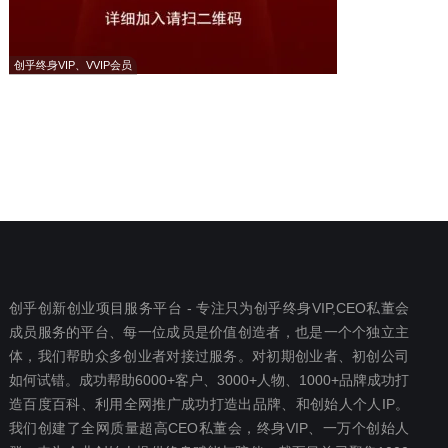
创乎终身VIP、VVIP会员
创乎创新创业项目服务平台 - 专注只为创乎终身VIP,CEO私董会
成员服务的平台、每一位成员是价值创造者，也是一个个独立主
体，我们帮助众多创业者对接过服务。对初期创业者、初创公司
如何试错。成功帮助6000+客户、3000+人物、1000+品牌成功打
造百度百科、利用全网推广成功打造出品牌、和创始人个人IP。
我们创建了全网质量超高CEO私董会，终身VIP、一万个创始人