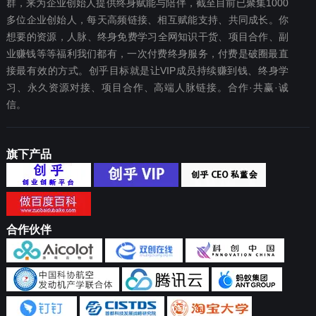
群，来为企业创始人提供终身赋能与陪伴，截至目前已聚集1000
多位企业创始人，每天高频链接、相互赋能支持、共同成长。你
想要‬的资源，人脉、终身免费学习全网知识干货、项目合作、副
业赚钱等等福利我们都‬有，一次付费终‬身服务，付费是破圈最‬直
接最有效‬的方式。创乎目标就是让VIP成员持续赚到钱、终身学
习、永久资源对接、项目合作、高端人脉链接。合作·共赢·诚
信。
旗下产品
合作伙伴