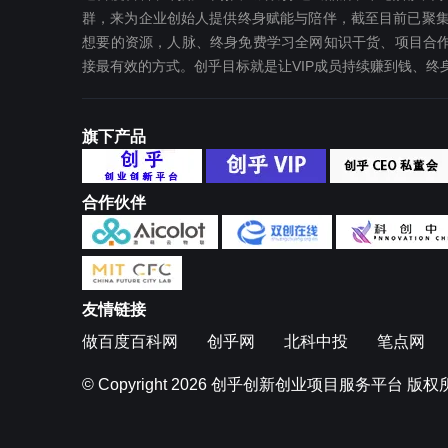
群，来为企业创始人提供终身赋能与陪伴，截至目前已聚集
想要‬的资源，人脉、终身免费学习全网知识干货、项目合作
接最有效‬的方式。创乎目标就是让VIP成员持续赚到钱、
旗下产品
合作伙伴
友情链接
做百度百科网
创乎网
北科中投
笔点网
© Copyright 2026
创乎创新创业项目服务平台
版权