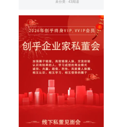
未分类
·
43
阅读