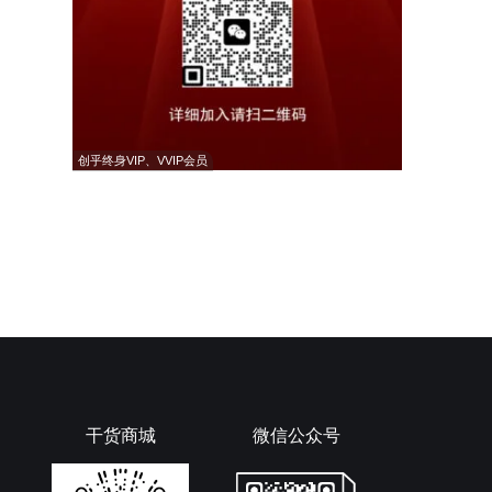
创乎终身VIP、VVIP会员
干货商城
微信公众号