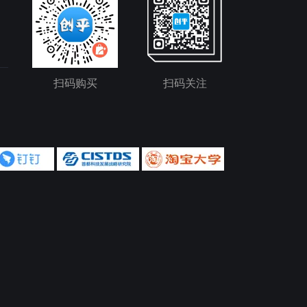
扫码购买
扫码关注