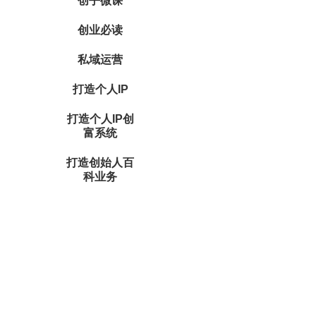
创乎微课
创业必读
私域运营
打造个人IP
打造个人IP创
富系统
打造创始人百
科业务