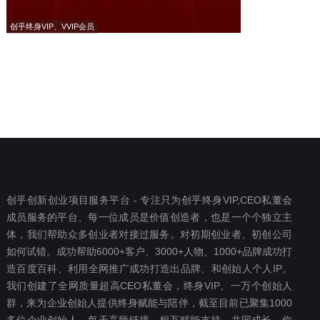
创乎终身VIP、VVIP会员
创乎创新创业项目服务平台 - 专注只为创乎终身VIP,CEO私董会
成员服务的平台、每一位成员是价值创造者，也是一个个独立主
体，我们帮助众多创业者对接过服务。对初期创业者、初创公司
如何试错。成功帮助6000+客户、3000+人物、1000+品牌成功打
造百度百科、利用全网推广成功打造出品牌、和创始人个人IP。
我们创建了全网质量超高CEO私董会，终身VIP、一万个创始人
群，来为企业创始人提供终身赋能与陪伴，截至目前已聚集1000