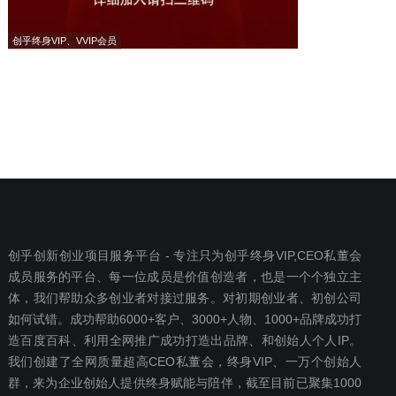
创乎终身VIP、VVIP会员
创乎创新创业项目服务平台 - 专注只为创乎终身VIP,CEO私董会
成员服务的平台、每一位成员是价值创造者，也是一个个独立主
体，我们帮助众多创业者对接过服务。对初期创业者、初创公司
如何试错。成功帮助6000+客户、3000+人物、1000+品牌成功打
造百度百科、利用全网推广成功打造出品牌、和创始人个人IP。
我们创建了全网质量超高CEO私董会，终身VIP、一万个创始人
群，来为企业创始人提供终身赋能与陪伴，截至目前已聚集1000