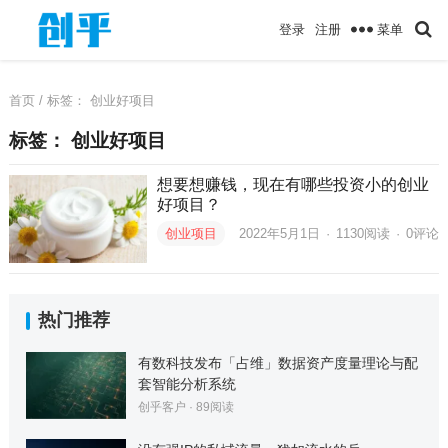
菜单
登录
注册
首页
/ 标签：
创业好项目
标签：
创业好项目
想要想赚钱，现在有哪些投资小的创业
好项目？
创业项目
2022年5月1日
·
1130
阅读
·
0评论
热门推荐
有数科技发布「占维」数据资产度量理论与配
套智能分析系统
创乎客户
·
89
阅读