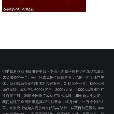
创乎终身VIP、VVIP会员
创乎创新创业项目服务平台 - 专注只为创乎终身VIP,CEO私董会
成员服务的平台、每一位成员是价值创造者，也是一个个独立主
体，我们帮助众多创业者对接过服务。对初期创业者、初创公司
如何试错。成功帮助6000+客户、3000+人物、1000+品牌成功打
造百度百科、利用全网推广成功打造出品牌、和创始人个人IP。
我们创建了全网质量超高CEO私董会，终身VIP、一万个创始人
群，来为企业创始人提供终身赋能与陪伴，截至目前已聚集1000