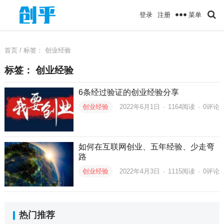
菜单
登录
注册
首页
/ 标签：
创业经验
标签：
创业经验
6条经过验证的创业经验分享
创业经验
2022年6月1日
·
1164
阅读
·
0评论
如何在互联网创业、五年经验、少走弯
路
创业经验
2022年4月3日
·
1115
阅读
·
0评论
热门推荐