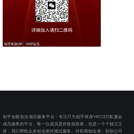
创乎终身VIP、VVIP会员
创乎创新创业项目服务平台 - 专注只为创乎终身VIP,CEO私董会
成员服务的平台、每一位成员是价值创造者，也是一个个独立主
体，我们帮助众多创业者对接过服务。对初期创业者、初创公司