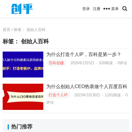
菜单
登录
注册
首页
/ 标签：
创始人百科
标签：
创始人百科
为什么打造个人IP，百科是第一步？
百科创建
2026年2月5日
·
520
阅读
·
0评论
为什么创始人CEO热衷做个人百度百科
打造个人IP
2023年3月30日
·
1181
阅读
·
0
评论
热门推荐