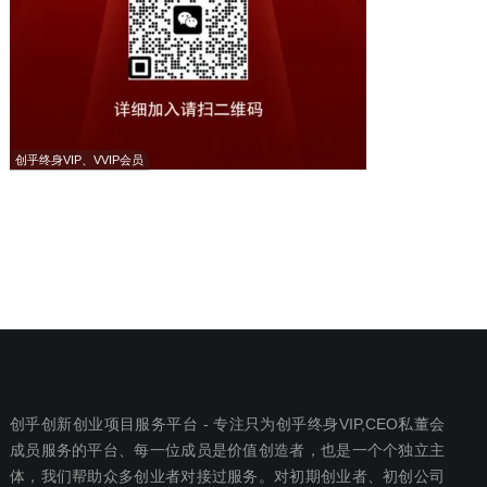
创乎终身VIP、VVIP会员
创乎创新创业项目服务平台 - 专注只为创乎终身VIP,CEO私董会
成员服务的平台、每一位成员是价值创造者，也是一个个独立主
体，我们帮助众多创业者对接过服务。对初期创业者、初创公司