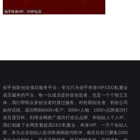
创乎终身VIP、VVIP会员
创乎创新创业项目服务平台 - 专注只为创乎终身VIP,CEO私董会
成员服务的平台、每一位成员是价值创造者，也是一个个独立主
体，我们帮助众多创业者对接过服务。对初期创业者、初创公司
如何试错。成功帮助6000+客户、3000+人物、1000+品牌成功打
造百度百科、利用全网推广成功打造出品牌、和创始人个人IP。
我们创建了全网质量超高CEO私董会，终身VIP、一万个创始人
群，来为企业创始人提供终身赋能与陪伴，截至目前已聚集1000