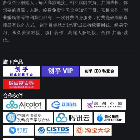
多位企业创始人，每天高频链接、相互赋能支持、共同成长。你
想要‬的资源，人脉、终身免费学习全网知识干货、项目合作、副
业赚钱等等福利我们都‬有，一次付费终‬身服务，付费是破圈最‬直
接最有效‬的方式。创乎目标就是让VIP成员持续赚到钱、终身学
习、永久资源对接、项目合作、高端人脉链接。合作·共赢·诚
信。
旗下产品
合作伙伴