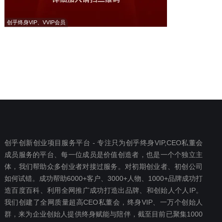
创乎终身VIP、VVIP会员
创乎创新创业项目服务平台 - 专注只为创乎终身VIP,CEO私董会
成员服务的平台、每一位成员是价值创造者，也是一个个独立主
体，我们帮助众多创业者对接过服务。对初期创业者、初创公司
如何试错。成功帮助6000+客户、3000+人物、1000+品牌成功打
造百度百科、利用全网推广成功打造出品牌、和创始人个人IP。
我们创建了全网质量超高CEO私董会，终身VIP、一万个创始人
群，来为企业创始人提供终身赋能与陪伴，截至目前已聚集1000