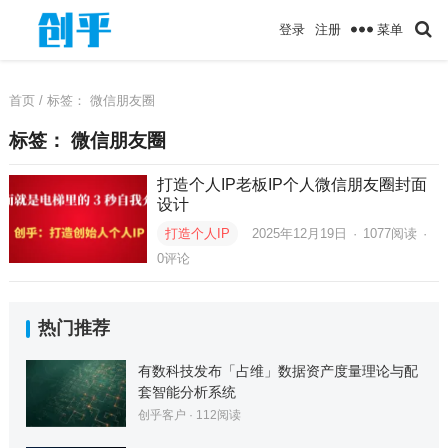
菜单
登录
注册
首页
/ 标签：
微信朋友圈
标签：
微信朋友圈
打造个人IP老板IP个人微信朋友圈封面
设计
打造个人IP
2025年12月19日
·
1077
阅读
·
0评论
热门推荐
有数科技发布「占维」数据资产度量理论与配
套智能分析系统
创乎客户
·
112
阅读