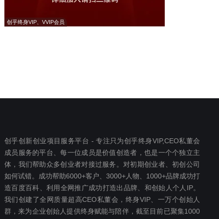
创乎终身VIP、VVIP会员
创乎创新创业项目服务平台 - 专注只为创乎终身VIP,CEO私董会
成员服务的平台、每一位成员是价值创造者，也是一个个独立主
体，我们帮助众多创业者对接过服务。对初期创业者、初创公司
如何试错。成功帮助6000+客户、3000+人物、1000+品牌成功打
造百度百科、利用全网推广成功打造出品牌、和创始人个人IP。
我们创建了全网质量超高CEO私董会，终身VIP、一万个创始人
群，来为企业创始人提供终身赋能与陪伴，截至目前已聚集1000