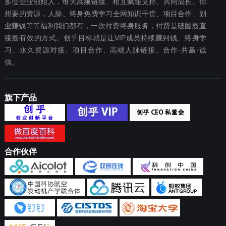
多位企业创始人，每天高频链接、相互赋能支持、共同成长。你
想要‬的资源，人脉、终身免费学习全网知识干货、项目合作、副
业赚钱等等福利我们都‬有，一次付费终‬身服务，付费是破圈最‬直
接最有效‬的方式。创乎目标就是让VIP成员持续赚到钱、终身学
习、永久资源对接、项目合作、高端人脉链接。合作·共赢·诚
信。
旗下产品
合作伙伴