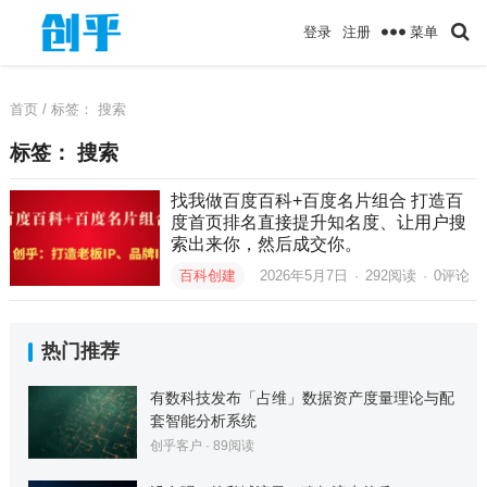
菜单
登录
注册
首页
/ 标签：
搜索
标签：
搜索
找我做百度百科+百度名片组合 打造百
度首页排名直接提升知名度、让用户搜
索出来你，然后成交你。
百科创建
2026年5月7日
·
292
阅读
·
0评论
热门推荐
有数科技发布「占维」数据资产度量理论与配
套智能分析系统
创乎客户
·
89
阅读