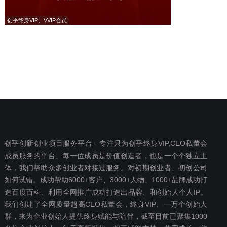
创乎终身VIP、VVIP会员
创乎创新创业项目服务平台 - 专注只为创乎终身VIP,CEO私董会
成员服务的平台、每一位成员是价值创造者，也是一个个独立主
体，我们帮助众多创业者对接过服务。对初期创业者、初创公司
如何试错。成功帮助6000+客户、3000+人物、1000+品牌成功打
造百度百科、利用全网推广成功打造出品牌、和创始人个人IP。
我们创建了全网质量超高CEO私董会，终身VIP、一万个创始人
群，来为企业创始人提供终身赋能与陪伴，截至目前已聚集1000