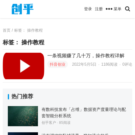
菜单
登录
注册
首页
/ 标签：
操作教程
标签：
操作教程
一条视频赚了几十万，操作教程详解
抖音创业
2022年5月5日
·
1186
阅读
·
0评论
热门推荐
有数科技发布「占维」数据资产度量理论与配
套智能分析系统
创乎客户
·
85
阅读