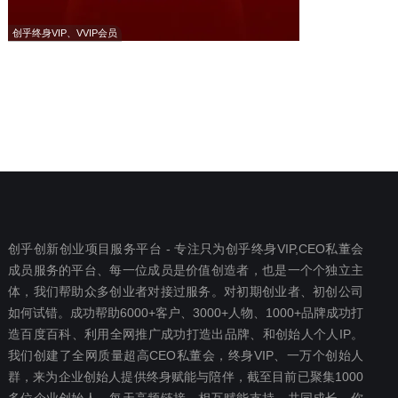
创乎终身VIP、VVIP会员
创乎创新创业项目服务平台 - 专注只为创乎终身VIP,CEO私董会
成员服务的平台、每一位成员是价值创造者，也是一个个独立主
体，我们帮助众多创业者对接过服务。对初期创业者、初创公司
如何试错。成功帮助6000+客户、3000+人物、1000+品牌成功打
造百度百科、利用全网推广成功打造出品牌、和创始人个人IP。
我们创建了全网质量超高CEO私董会，终身VIP、一万个创始人
群，来为企业创始人提供终身赋能与陪伴，截至目前已聚集1000