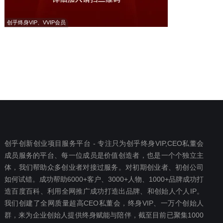
创乎终身VIP、VVIP会员
创乎创新创业项目服务平台 - 专注只为创乎终身VIP,CEO私董会
成员服务的平台、每一位成员是价值创造者，也是一个个独立主
体，我们帮助众多创业者对接过服务。对初期创业者、初创公司
如何试错。成功帮助6000+客户、3000+人物、1000+品牌成功打
造百度百科、利用全网推广成功打造出品牌、和创始人个人IP。
我们创建了全网质量超高CEO私董会，终身VIP、一万个创始人
群，来为企业创始人提供终身赋能与陪伴，截至目前已聚集1000