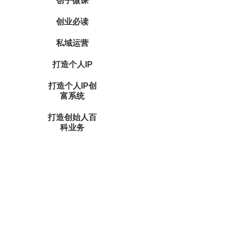
创乎微课
创业必读
私域运营
打造个人IP
打造个人IP创
富系统
打造创始人百
科业务