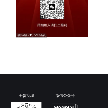
创乎终身VIP、VVIP会员
干货商城
微信公众号