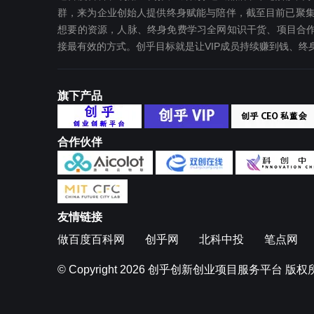
群，来为企业创始人提供终身赋能与陪伴，截至目前已聚集
想要‬的资源，人脉、终身免费学习全网知识干货、项目合作
接最有效‬的方式。创乎目标就是让VIP成员持续赚到钱、
旗下产品
合作伙伴
友情链接
做百度百科网
创乎网
北科中投
笔点网
© Copyright 2026
创乎创新创业项目服务平台
版权