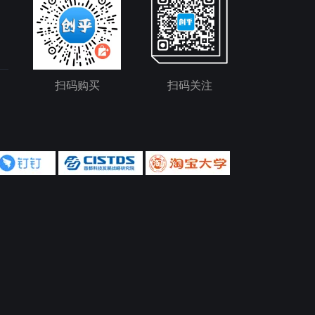
扫码购买
扫码关注