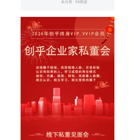
未分类
·
54
阅读