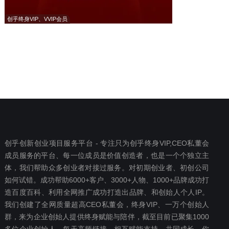
创乎终身VIP、VVIP会员
创乎创新创业项目服务平台 - 专注只为创乎终身VIP,CEO私董会
成员服务的平台、每一位成员是价值创造者，也是一个个独立主
体，我们帮助众多创业者对接过服务。对初期创业者、初创公司
如何试错。成功帮助6000+客户、3000+人物、1000+品牌成功打
造百度百科、利用全网推广成功打造出品牌、和创始人个人IP。
我们创建了全网质量超高CEO私董会，终身VIP、一万个创始人
群，来为企业创始人提供终身赋能与陪伴，截至目前已聚集1000