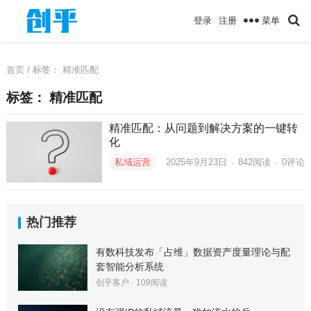
菜单
登录
注册
首页
/ 标签：
精准匹配
标签：
精准匹配
精准匹配：从问题到解决方案的一键转
化
私域运营
2025年9月23日
·
842
阅读
·
0评论
热门推荐
有数科技发布「占维」数据资产度量理论与配
套智能分析系统
创乎客户
·
109
阅读