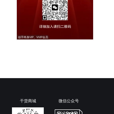
创乎终身VIP、VVIP会员
干货商城
微信公众号