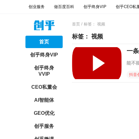
创业服务
做百度百科
创乎终身VIP
创乎CEO私
首页
/ 标签：
视频
标签：
视频
首页
一条
创乎终身VIP
能不
创乎终身
VVIP
抖音
CEO私董会
AI智能体
GEO优化
创乎服务