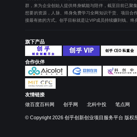
群，来为企业创始人提供终身赋能与陪伴，截至目前已聚集
想要‬的资源，人脉、终身免费学习全网知识干货、项目合作
接最有效‬的方式。创乎目标就是让VIP成员持续赚到钱、
旗下产品
合作伙伴
友情链接
做百度百科网
创乎网
北科中投
笔点网
© Copyright 2026
创乎创新创业项目服务平台
版权