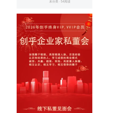
未分类
·
54
阅读