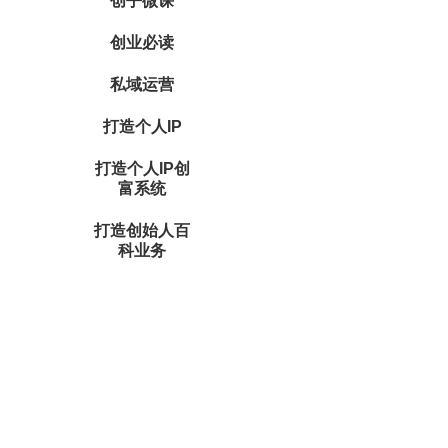
创乎微课
创业必读
私域运营
打造个人IP
打造个人IP创
富系统
打造创始人百
科业务