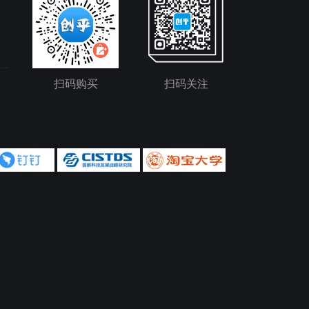
扫码购买
扫码关注