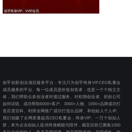
创乎终身VIP、VVIP会员
创乎创新创业项目服务平台 - 专注只为创乎终身VIP,CEO私董会
成员服务的平台、每一位成员是价值创造者，也是一个个独立主
体，我们帮助众多创业者对接过服务。对初期创业者、初创公司
如何试错。成功帮助6000+客户、3000+人物、1000+品牌成功打
造百度百科、利用全网推广成功打造出品牌、和创始人个人IP。
我们创建了全网质量超高CEO私董会，终身VIP、一万个创始人
群，来为企业创始人提供终身赋能与陪伴，截至目前已聚集1000