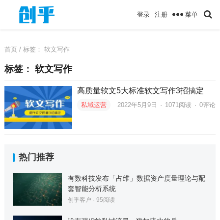
菜单
登录
注册
首页
/ 标签：
软文写作
标签：
软文写作
高质量软文5大标准软文写作3招搞定
私域运营
2022年5月9日
·
1071
阅读
·
0评论
热门推荐
有数科技发布「占维」数据资产度量理论与配
套智能分析系统
创乎客户
·
95
阅读