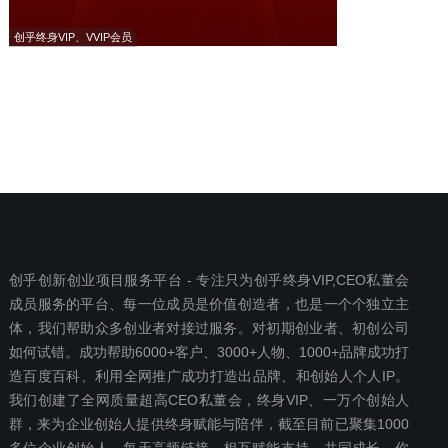
创乎终身VIP、VVIP会员
创乎创新创业项目服务平台 - 专注只为创乎终身VIP,CEO私董会
成员服务的平台、每一位成员是价值创造者，也是一个个独立主
体，我们帮助众多创业者对接过服务。对初期创业者、初创公司
如何试错。成功帮助6000+客户、3000+人物、1000+品牌成功打
造百度百科、利用全网推广成功打造出品牌、和创始人个人IP。
我们创建了全网质量超高CEO私董会，终身VIP、一万个创始人
群，来为企业创始人提供终身赋能与陪伴，截至目前已聚集1000