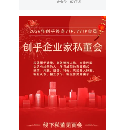
未分类
·
62
阅读