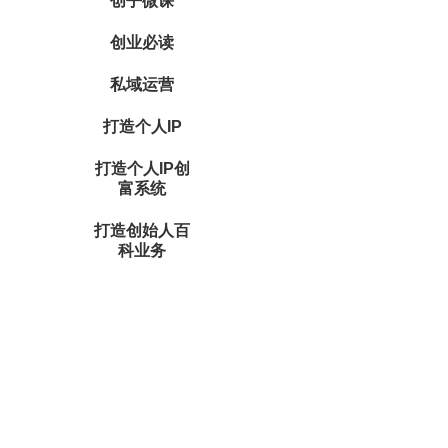
创乎微课
创业必读
私域运营
打造个人IP
打造个人IP创
富系统
打造创始人百
科业务