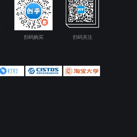
扫码购买
扫码关注