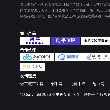
群，来为企业创始人提供终身赋能与陪伴，截至目前已聚集
想要‬的资源，人脉、终身免费学习全网知识干货、项目合作
接最有效‬的方式。创乎目标就是让VIP成员持续赚到钱、
旗下产品
合作伙伴
友情链接
做百度百科网
创乎网
北科中投
笔点网
© Copyright 2026
创乎创新创业项目服务平台
版权