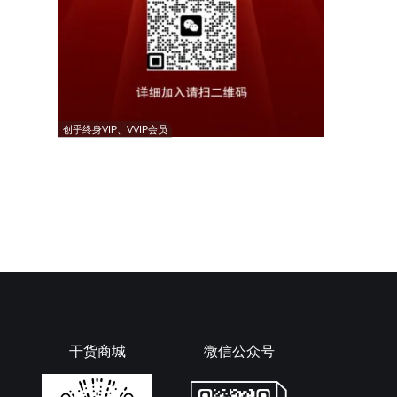
创乎终身VIP、VVIP会员
干货商城
微信公众号