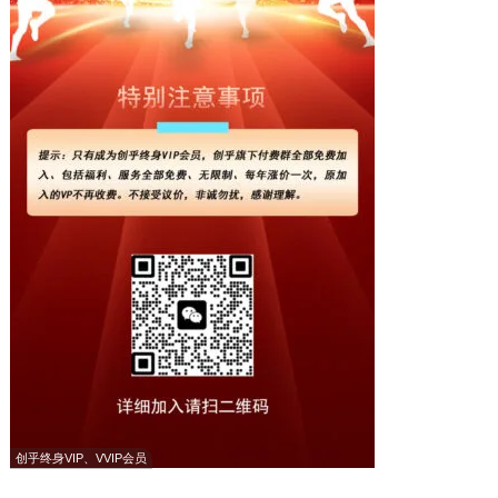
创乎终身VIP、VVIP会员