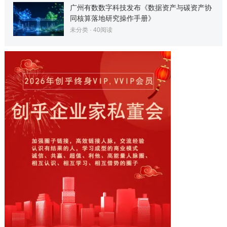
广州有数数字科技发布《数据资产与碳资产协
同核算落地研究操作手册》
未分类
·
40
阅读