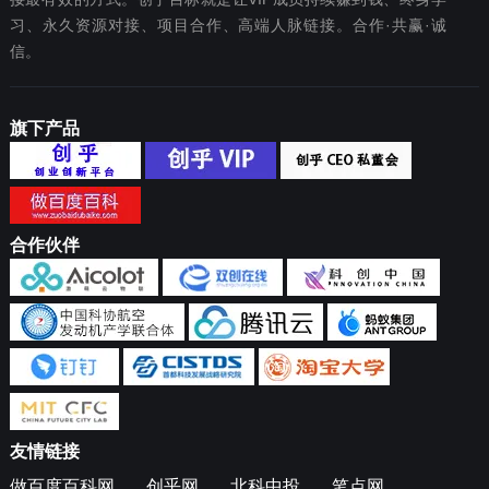
习、永久资源对接、项目合作、高端人脉链接。合作·共赢·诚
信。
旗下产品
合作伙伴
友情链接
做百度百科网
创乎网
北科中投
笔点网