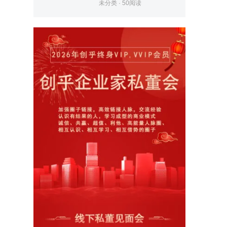
未分类
·
50
阅读