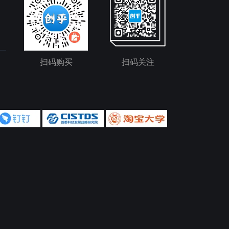
扫码购买
扫码关注