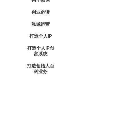
创乎微课
创业必读
私域运营
打造个人IP
打造个人IP创
富系统
打造创始人百
科业务