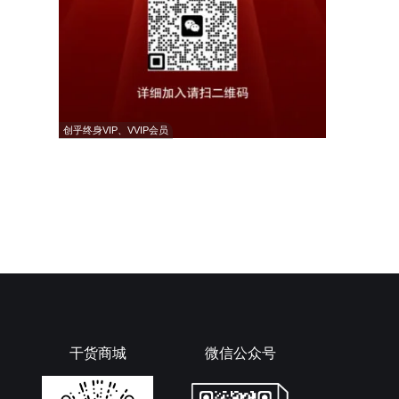
创乎终身VIP、VVIP会员
干货商城
微信公众号