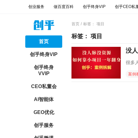
创业服务
做百度百科
创乎终身VIP
创乎CEO私
首页
/ 标签：
项目
标签：
项目
首页
没人
创乎终身VIP
很多
创乎终身
VVIP
案例
CEO私董会
AI智能体
GEO优化
创乎服务