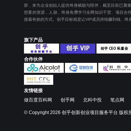
群，来为企业创始人提供终身赋能与陪伴，截至目前已聚集
想要‬的资源，人脉、终身免费学习全网知识干货、项目合作
接最有效‬的方式。创乎目标就是让VIP成员持续赚到钱、
旗下产品
合作伙伴
友情链接
做百度百科网
创乎网
北科中投
笔点网
© Copyright 2026
创乎创新创业项目服务平台
版权