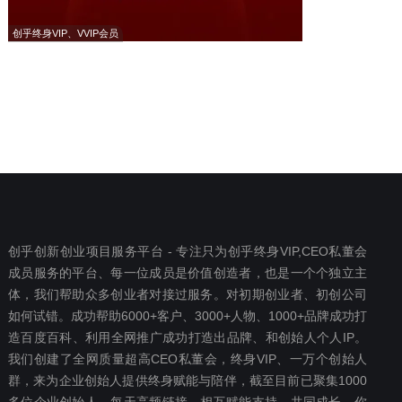
创乎终身VIP、VVIP会员
创乎创新创业项目服务平台 - 专注只为创乎终身VIP,CEO私董会
成员服务的平台、每一位成员是价值创造者，也是一个个独立主
体，我们帮助众多创业者对接过服务。对初期创业者、初创公司
如何试错。成功帮助6000+客户、3000+人物、1000+品牌成功打
造百度百科、利用全网推广成功打造出品牌、和创始人个人IP。
我们创建了全网质量超高CEO私董会，终身VIP、一万个创始人
群，来为企业创始人提供终身赋能与陪伴，截至目前已聚集1000