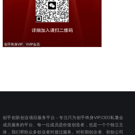
创乎终身VIP、VVIP会员
创乎创新创业项目服务平台 - 专注只为创乎终身VIP,CEO私董会
成员服务的平台、每一位成员是价值创造者，也是一个个独立主
体，我们帮助众多创业者对接过服务。对初期创业者、初创公司