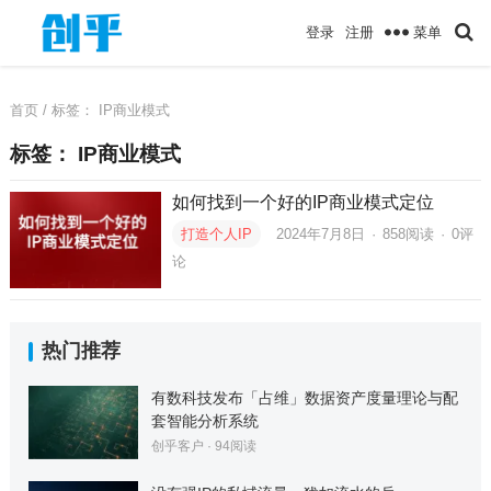
菜单
登录
注册
首页
/ 标签：
IP商业模式
标签：
IP商业模式
如何找到一个好的IP商业模式定位
打造个人IP
2024年7月8日
·
858
阅读
·
0评
论
热门推荐
有数科技发布「占维」数据资产度量理论与配
套智能分析系统
创乎客户
·
94
阅读