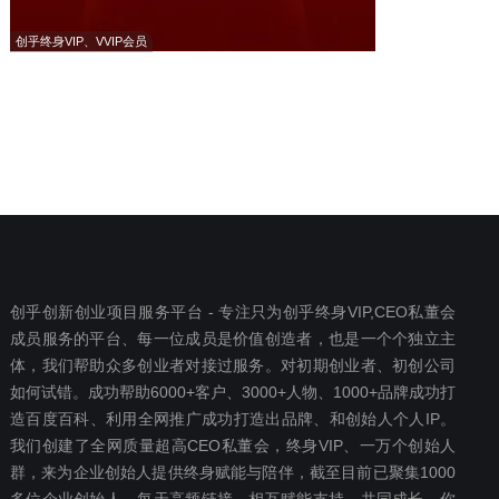
创乎终身VIP、VVIP会员
创乎创新创业项目服务平台 - 专注只为创乎终身VIP,CEO私董会
成员服务的平台、每一位成员是价值创造者，也是一个个独立主
体，我们帮助众多创业者对接过服务。对初期创业者、初创公司
如何试错。成功帮助6000+客户、3000+人物、1000+品牌成功打
造百度百科、利用全网推广成功打造出品牌、和创始人个人IP。
我们创建了全网质量超高CEO私董会，终身VIP、一万个创始人
群，来为企业创始人提供终身赋能与陪伴，截至目前已聚集1000