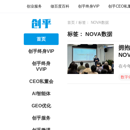
创业服务
做百度百科
创乎终身VIP
创乎CEO私
首页
/ 标签：
NOVA数据
标签：
NOVA数据
首页
拥抱
创乎终身VIP
NO
创乎终身
在今
VVIP
数字
CEO私董会
AI智能体
GEO优化
创乎服务