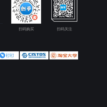
扫码购买
扫码关注