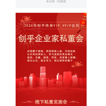
未分类
·
54
阅读