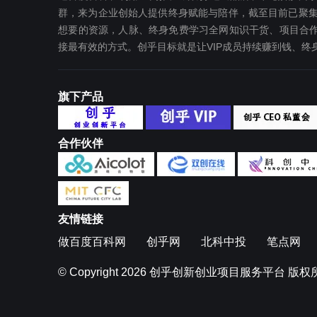
群，来为企业创始人提供终身赋能与陪伴，截至目前已聚集
想要‬的资源，人脉、终身免费学习全网知识干货、项目合作
接最有效‬的方式。创乎目标就是让VIP成员持续赚到钱、
旗下产品
合作伙伴
友情链接
做百度百科网
创乎网
北科中投
笔点网
© Copyright 2026
创乎创新创业项目服务平台
版权