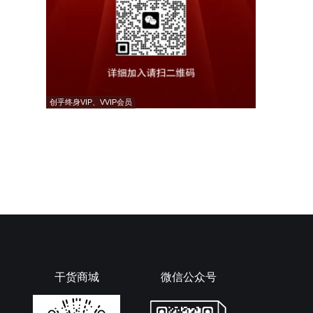
创乎终身VIP、VVIP会员
干货商城
微信公众号