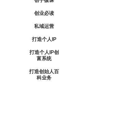
创乎微课
创业必读
私域运营
打造个人IP
打造个人IP创
富系统
打造创始人百
科业务