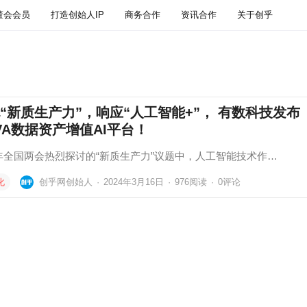
董会会员
打造创始人IP
商务合作
资讯合作
关于创乎
“新质生产力”，响应“人工智能+”， 有数科技发布
VA数据资产增值AI平台！
年全国两会热烈探讨的“新质生产力”议题中，人工智能技术作…
化
创乎网创始人
·
2024年3月16日
·
976
阅读
·
0评论