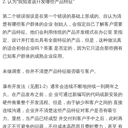
认为“我知道该幵发哪些产品特征”
第二个错误假设是在第一个错误的基础上形成的。自认为清
楚有哪些客户群体的企业 创始人，会假定自己了解客户需要
的产品特征。他们会利用传统的产品开发模式在办公室 里指
定、设计并打造出具有全面特征的产品，但是，这种做法真
的适合初创企业吗？答案 是否定的，因为它只适合那些拥有
已知客户群体的成熟企业应用。
未做调查，你并不清楚产品特征能否吸引客户。
瀑布开发法（见图1-2）通常会连续不断地持续一到两年之
久。在产品发布之前，企 业可通过新编写的代码或新安装的
硬件衡量整个开发流程。但是，由于缺少和客户之间的 直接
连续沟通，企业并不清楚这些产品特征对客户是否有吸引
力。显然，当产品已经成型 并交付到客户手中之后，此时再
改正不可避免的问题，不但成本高昂而且费时费力，甚至 有