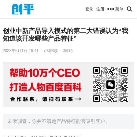
菜单
登录
注册
创业中新产品导入模式的第二大错误认为“我
知道该幵发哪些产品特征”
2022年6月1日 16:41
·
790
阅读
·
0评论
未做调查，你并不清楚产品特征能否吸引客户。