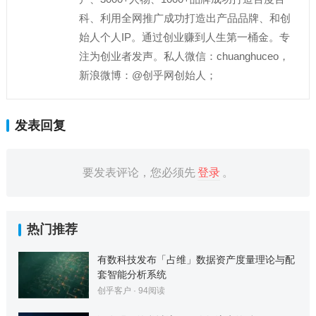
科、利用全网推广成功打造出产品品牌、和创
始人个人IP。通过创业赚到人生第一桶金。专
注为创业者发声。私人微信：chuanghuceo，
新浪微博：@创乎网创始人；
发表回复
要发表评论，您必须先
登录
。
热门推荐
有数科技发布「占维」数据资产度量理论与配
套智能分析系统
创乎客户
·
94
阅读