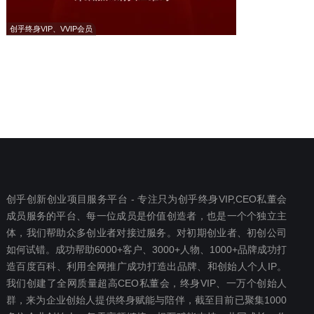
创乎终身VIP、VVIP会员
创乎创新创业项目服务平台 - 专注只为创乎终身VIP,CEO私董会
成员服务的平台、每一位成员是价值创造者，也是一个个独立主
体，我们帮助众多创业者对接过服务。对初期创业者、初创公司
如何试错。成功帮助6000+客户、3000+人物、1000+品牌成功打
造百度百科、利用全网推广成功打造出品牌、和创始人个人IP。
我们创建了全网质量超高CEO私董会，终身VIP、一万个创始人
群，来为企业创始人提供终身赋能与陪伴，截至目前已聚集1000