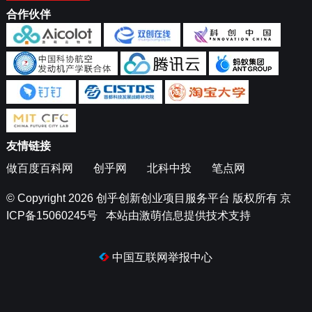
合作伙伴
友情链接
做百度百科网
创乎网
北科中投
笔点网
© Copyright 2026
创乎创新创业项目服务平台
版权所有
京
ICP备15060245号
本站由
激萌信息
提供技术支持
中国互联网举报中心