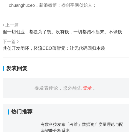
chuanghuceo，新浪微博：@创乎网创始人；
上一篇
但一切创业，都是为了钱。没有钱，一切都跑不起来。不谈钱，才是真正的耍流氓
下一篇
共创开发闭环，轻流CEO薄智元：让无代码回归本质
发表回复
要发表评论，您必须先
登录
。
热门推荐
有数科技发布「占维」数据资产度量理论与配
套智能分析系统