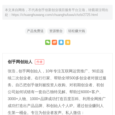
本文来自网络，不代表创乎创新创业项目服务平台立场，转载请注明出
处：
https://chuanghuwang.com/chuanghufuwu/chzb/2725.html
产品免费送
资源整合
轻松赚大钱
创乎网创始人
作者
张浩 , 创乎网创始人，10年专注互联网运营推广、90后连
续二次创业者。在行行家、帮助全球500多创业者对接过服
务。自己把创乎做到被投资人收购、对初期创业者、初创
公司如何试错有一套自己独特见解。帮助过6000+客户、
3000+人物、1000+品牌成功打造百度百科、利用全网推广
成功打造出产品品牌、和创始人个人IP。通过创业赚到人
生第一桶金。专注为创业者发声。私人微信：