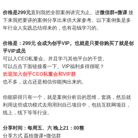
价格是299
元
直到我把全部案例讲完为止。进
微信群+微课
接
下来我把要讲的案例分享出来供大家参考。以下案例集是多
年行业人实践总结得来的，也有花钱学习的。
价格是：299元 会成为创乎VIP。也就是只要你购买了就是创
乎VIP成员
可以入CEO私董会。并且学习其他平台的干货。
可以点击下面链接看一下。VIP福利多得很呢？
欢迎加入创乎CEO私董会和VIP群
也不多，这点还是相信你能掏出来的。
你能获得只有一个，就是案例分析后的思维，套路，然后就
利用这些成功模式去用用到自己项目中，包括互联网项目，
线上，线下等等行业。
分享时间：每周五、六 晚上21：00整
分享方式 荔枝微课+微信群