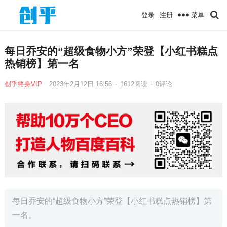
菜单
登录
注册
每日乔安的“超级食物小方”荣登【小红书糕点
热销榜】第一名
创乎终身VIP
2023年2月12日 16:56
·
1612
阅读
·
0评论
每日乔安的“超级食物小方”荣登【小红书糕点热销榜】第
一名。