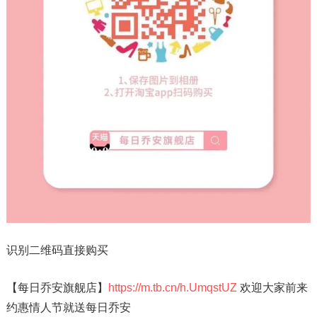
识别二维码直接购买
【每日乔安旗舰店】
https://m.tb.cn/h.UmqstUZ
欢迎大家前来
约惠情人节就送每日乔安