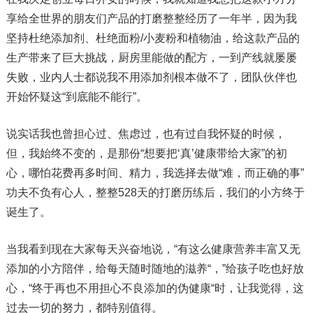
享给全世界的朋友们产品的打磨整整经历了一年半，因为我
坚持杜绝添加剂、杜绝面粉/小麦粉和植物油，给这款产品的
生产带来了巨大挑战，厨房里能做的配方，一到产线就屡屡
失败，业内人士都说我不用添加剂根本做不了，团队伙伴也
开始怀疑这“到底能不能行”。
说实话我也曾担心过、焦虑过，也有过自我怀疑的时候，
但，我始终不变的，是那份“想要把‘真’健康带给大家”的初
心，哪怕花费再多时间、精力，我选择去做“难，而正确的事”
功夫不负有心人，整整528天的打磨历练后，我们的小方终于
诞生了。
当我看到现在大家每天兴奋地说，“有这么健康营养丰富又无
添加的小方陪伴，给每天随时随地的滋养“，”给孩子吃也好放
心，“终于再也不用担心不良添加的伪健康“时，让我觉得，这
过去一切的努力，都特别值得。