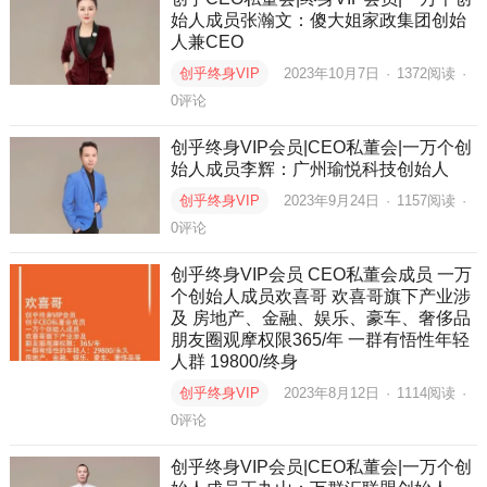
始人成员张瀚文：傻大姐家政集团创始
人兼CEO
创乎终身VIP
2023年10月7日
·
1372
阅读
·
0评论
创乎终身VIP会员|CEO私董会|一万个创
始人成员李辉：广‬州瑜悦科技创始人
创乎终身VIP
2023年9月24日
·
1157
阅读
·
0评论
创乎终身VIP会员 CEO私董会成员 一万
个创始人成员欢喜哥 欢喜哥旗下产业涉
及 房地产、金融、娱乐、豪车、奢侈品
朋友圈观摩权限365/年 一群有悟性年轻
人群 19800/终身
创乎终身VIP
2023年8月12日
·
1114
阅读
·
0评论
创乎终身VIP会员|CEO私董会|一万个创