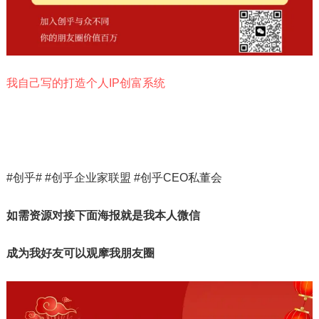
我自己写的打造个人IP创富系统
#创乎# #创乎企业家联盟 #创乎CEO私董会
如需资源对接下面海报就是我本人微信
成为我好友可以观摩我朋友圈