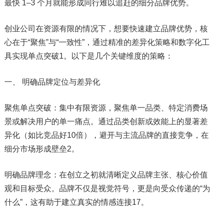
最快 1–3 个月就能形成同行难以追赶的细分品牌优势。
创业公司在资源有限的情况下，想要快速建立品牌优势，核
心在于“聚焦”与“一致性”，通过精准的差异化策略和数字化工
具实现单点突破1。以下是几个关键维度的策略：
一、 明确品牌定位与差异化
聚焦单点突破：集中有限资源，聚焦单一品类、特定消费场
景或解决用户的单一痛点。通过品类创新或效能上的显著差
异化（如比竞品好10倍），避开与主流品牌的直接竞争，在
细分市场形成壁垒2。
明确品牌理念：在创立之初就清晰定义品牌主张、核心价值
观和目标受众。品牌不仅是视觉符号，更是向受众传递的“为
什么”，这有助于建立真实的情感连接17。