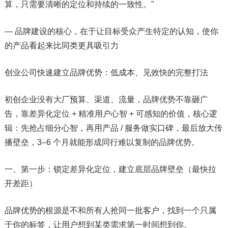
算，只需要清晰的定位和持续的一致性。"
— 品牌建设的核心，在于让目标受众产生特定的认知，使你
的产品看起来比同类更具吸引力
创业公司快速建立品牌优势：低成本、见效快的完整打法
初创企业没有大厂预算、渠道、流量，品牌优势不靠砸广
告，靠差异化定位 + 精准用户心智 + 可感知的价值，核心逻
辑：先抢占细分心智，再用产品 / 服务做实口碑，最后放大传
播壁垒，3–6 个月就能形成同行难以复制的品牌优势。
一、第一步：锁定差异化定位，建立底层品牌壁垒（最快拉
开差距）
品牌优势的根源是不和所有人抢同一批客户，找到一个只属
于你的标签，让用户想到某类需求第一时间想到你。