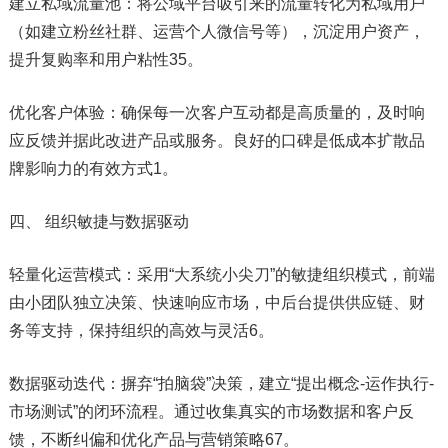
建立私域流量池：将公域平台吸引来的流量转化为私域用户
（如建立粉丝社群、运营个人微信号等），沉淀用户资产，
提升复购率和用户粘性35。
优化客户体验：确保每一次客户互动都是高质量的，及时响
应反馈并据此改进产品或服务。良好的口碑是低成本扩散品
牌影响力的有效方式1。
四、 组织敏捷与数据驱动
轻量化运营模式：采用“大系统小尖刀”的敏捷组织模式，前端
由小团队独立决策、快速响应市场，中后台提供供应链、财
务等支持，保持组织的高效与灵活6。
数据驱动迭代：摒弃“拍脑袋”决策，建立“提出概念-运作执行-
市场测试”的闭环流程。通过收集真实的市场数据和客户反
馈，不断纠偏和优化产品与营销策略67。