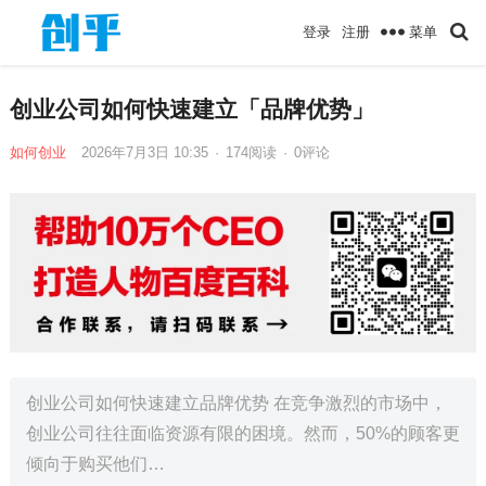
菜单
登录
注册
创业公司如何快速建立「品牌优势」
如何创业
2026年7月3日 10:35
·
174
阅读
·
0评论
创业公司如何快速建立品牌优势 在竞争激烈的市场中，
创业公司往往面临资源有限的困境。然而，50%的顾客更
倾向于购买他们…