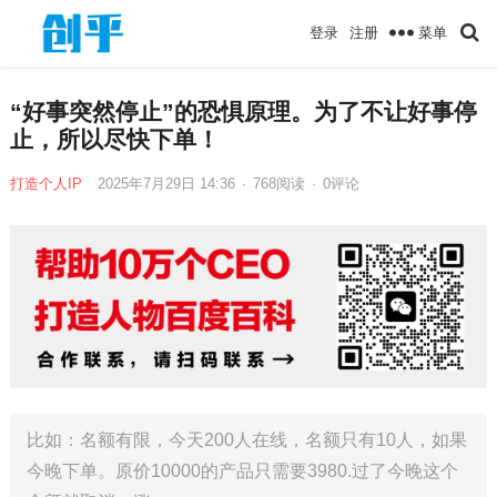
菜单
登录
注册
“好事突然停止”的恐惧原理。为了不让好事停
止，所以尽快下单！
打造个人IP
2025年7月29日 14:36
·
768
阅读
·
0评论
比如：名额有限，今天200人在线，名额只有10人，如果
今晚下单。原价10000的产品只需要3980.过了今晚这个