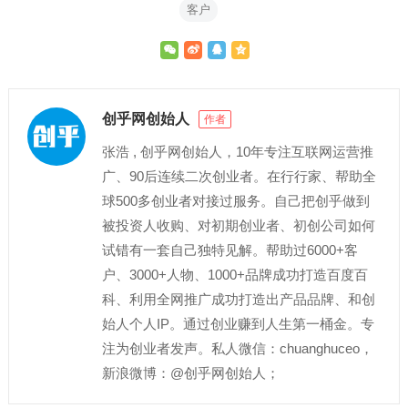
客户
创乎网创始人
作者
张浩 , 创乎网创始人，10年专注互联网运营推
广、90后连续二次创业者。在行行家、帮助全
球500多创业者对接过服务。自己把创乎做到
被投资人收购、对初期创业者、初创公司如何
试错有一套自己独特见解。帮助过6000+客
户、3000+人物、1000+品牌成功打造百度百
科、利用全网推广成功打造出产品品牌、和创
始人个人IP。通过创业赚到人生第一桶金。专
注为创业者发声。私人微信：chuanghuceo，
新浪微博：@创乎网创始人；