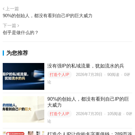
上一篇
90%的创始人，都没有看到自己IP的巨大威力
下一篇
创乎是做什么的？
为您推荐
没有强IP的私域流量，犹如流水的兵
打造个人IP
2026年7月28日
·
90
阅读
·
0评
论
90%的创始人，都没有看到自己IP的巨
大威力
打造个人IP
2026年7月20日
·
105
阅读
·
0评
论
打造个人IP让你的名字更值钱：289页连