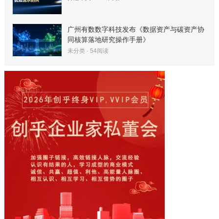
广州有数数字科技发布《数据资产与碳资产协
同核算落地研究操作手册》
未分类
·
54
阅读