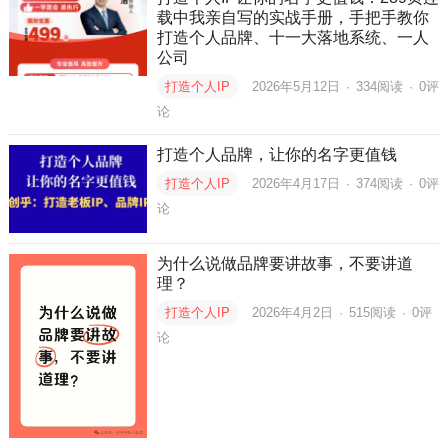
载中我亲自写的实战手册，手把手教你
打造个人品牌、十一大落地系统、一人
公司
打造个人IP
2026年5月12日
·
334
阅读
·
0评
论
打造个人品牌，让你的名字更值钱
打造个人IP
2026年4月17日
·
374
阅读
·
0评
论
为什么说做品牌要讲故事，不要讲道
理？
打造个人IP
2026年4月2日
·
515
阅读
·
0评
论