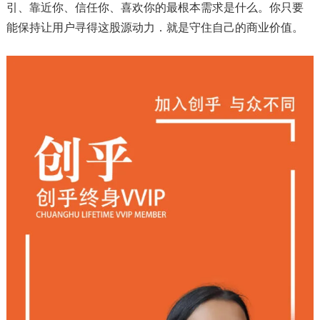
引、靠近你、信任你、喜欢你的最根本需求是什么。你只要
能保持让用户寻得这股源动力．就是守住自己的商业价值。