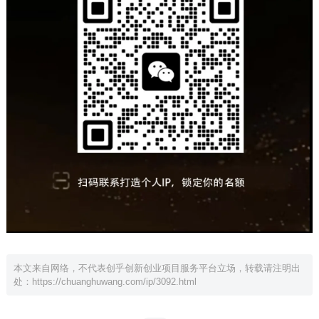
本文来自网络，不代表创乎创新创业项目服务平台立场，转载请注明出
处：
https://chuanghuwang.com/ip/3092.html