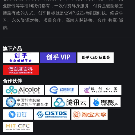
业赚钱等等福利我们都‬有，一次付费终‬身服务，付费是破圈最‬直
接最有效‬的方式。创乎目标就是让VIP成员持续赚到钱、终身学
习、永久资源对接、项目合作、高端人脉链接。合作·共赢·诚
信。
旗下产品
合作伙伴