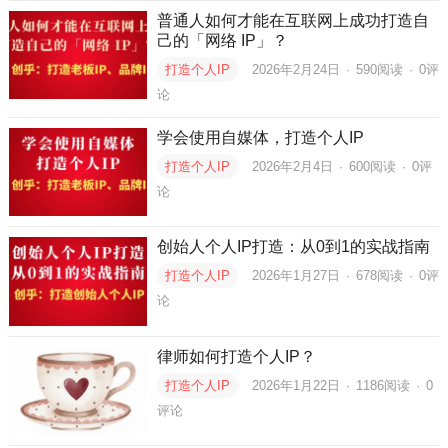
普通人如何才能在互联网上成功打造自
己的「网络 IP」？
打造个人IP
2026年2月24日
·
590
阅读
·
0评
论
学会使用自媒体，打造个人IP
打造个人IP
2026年2月4日
·
600
阅读
·
0评
论
创始人个人IP打造：从0到1的实战指南
打造个人IP
2026年1月27日
·
678
阅读
·
0评
论
律师如何打造个人IP？
打造个人IP
2026年1月22日
·
1186
阅读
·
0
评论