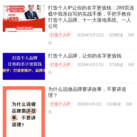
打造个人IP让你的名字更值钱：289页连
载中我亲自写的实战手册，手把手教你
打造个人品牌、十一大落地系统、一人
公司
打造个人IP
2026年5月12日
·
329
阅读
·
0评
论
打造个人品牌，让你的名字更值钱
打造个人IP
2026年4月17日
·
372
阅读
·
0评
论
为什么说做品牌要讲故事，不要讲道
理？
打造个人IP
2026年4月2日
·
510
阅读
·
0评
论