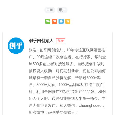
口碑
用户
创乎网创始人
作者
张浩 , 创乎网创始人，10年专注互联网运营推
广、90后连续二次创业者。在行行家、帮助全
球500多创业者对接过服务。自己把创乎做到
被投资人收购、对初期创业者、初创公司如何
试错有一套自己独特见解。帮助过6000+客
户、3000+人物、1000+品牌成功打造百度百
科、利用全网推广成功打造出产品品牌、和创
始人个人IP。通过创业赚到人生第一桶金。专
注为创业者发声。私人微信：chuanghuceo，
新浪微博：@创乎网创始人；