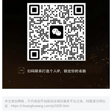
本文来自网络，不代表创乎创新创业项目服务平台立场，转载请注明出
处：
https://chuanghuwang.com/ip/3100.html