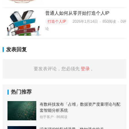
普通人如何从零开始打造个人IP
打造个人IP
2026年1月14日
·
850
阅读
·
0评
论
发表回复
要发表评论，您必须先
登录
。
热门推荐
有数科技发布「占维」数据资产度量理论与配
套智能分析系统
创乎客户
·
86
阅读