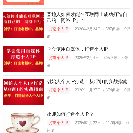
普通人如何才能在互联网上成功打造自
己的「网络 IP」？
打造个人IP
2026年2月24日
·
587
阅读
·
0评
论
学会使用自媒体，打造个人IP
打造个人IP
2026年2月4日
·
595
阅读
·
0评
论
创始人个人IP打造：从0到1的实战指南
打造个人IP
2026年1月27日
·
674
阅读
·
0评
论
律师如何打造个人IP？
打造个人IP
2026年1月22日
·
1176
阅读
·
0
评论