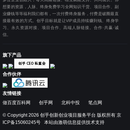
想要‬的资源，人脉、终身免费学习全网知识干货、项目合作、副
业赚钱等等福利我们都‬有，一次付费终‬身服务，付费是破圈最‬直
接最有效‬的方式。创乎目标就是让VIP成员持续赚到钱、终身学
习、永久资源对接、项目合作、高端人脉链接。合作·共赢·诚
信。
旗下产品
合作伙伴
友情链接
做百度百科网
创乎网
北科中投
笔点网
© Copyright 2026
创乎创新创业项目服务平台
版权所有
京
ICP备15060245号
本站由
激萌信息
提供技术支持