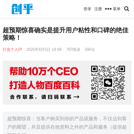
菜单
登录
注册
超预期惊喜确实是提升用户粘性和口碑的绝佳
策略！
打造个人IP
2025年8月5日 14:09
·
797
阅读
·
0评论
超预期惊喜：当客户购买到你的产品或服务，不仅达到客
户的期望，并且提供在他意料之外的产品和服务（提供超