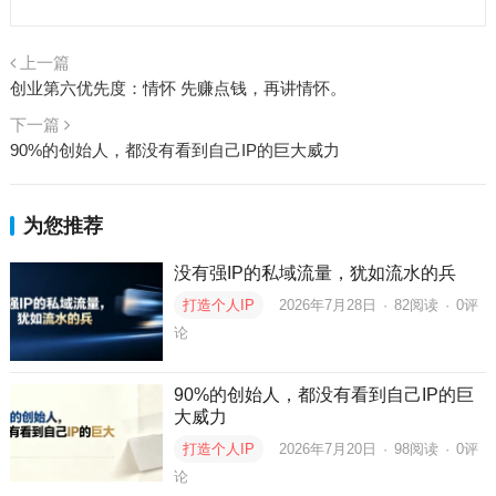
上一篇
创业第六优先度：情怀 先赚点钱，再讲情怀。
下一篇
90%的创始人，都没有看到自己IP的巨大威力
为您推荐
没有强IP的私域流量，犹如流水的兵
打造个人IP
2026年7月28日
·
82
阅读
·
0评
论
90%的创始人，都没有看到自己IP的巨
大威力
打造个人IP
2026年7月20日
·
98
阅读
·
0评
论