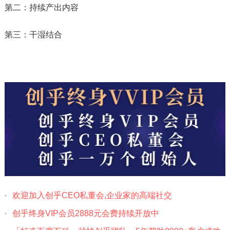
第二：持续产出内容
第三：干湿结合
欢迎加入创乎CEO私董会,企业家的高端社交
创乎终身VIP会员2888元会费‎持续开放中