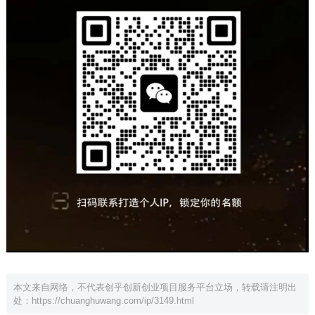
本文来自网络，不代表创乎创新创业项目服务平台立场，转载请注明出
处：
https://chuanghuwang.com/ip/3149.html