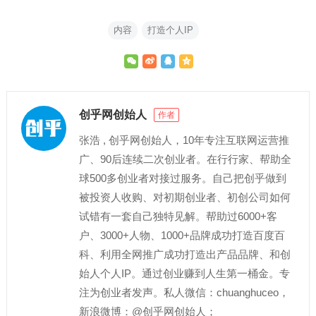
内容
打造个人IP
创乎网创始人
作者
张浩 , 创乎网创始人，10年专注互联网运营推
广、90后连续二次创业者。在行行家、帮助全
球500多创业者对接过服务。自己把创乎做到
被投资人收购、对初期创业者、初创公司如何
试错有一套自己独特见解。帮助过6000+客
户、3000+人物、1000+品牌成功打造百度百
科、利用全网推广成功打造出产品品牌、和创
始人个人IP。通过创业赚到人生第一桶金。专
注为创业者发声。私人微信：chuanghuceo，
新浪微博：@创乎网创始人；