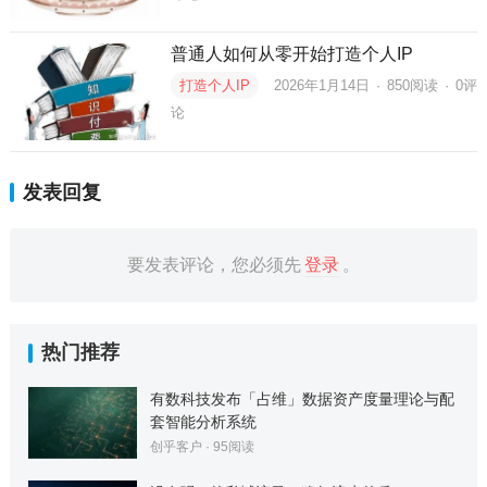
普通人如何从零开始打造个人IP
打造个人IP
2026年1月14日
·
850
阅读
·
0评
论
发表回复
要发表评论，您必须先
登录
。
热门推荐
有数科技发布「占维」数据资产度量理论与配
套智能分析系统
创乎客户
·
95
阅读