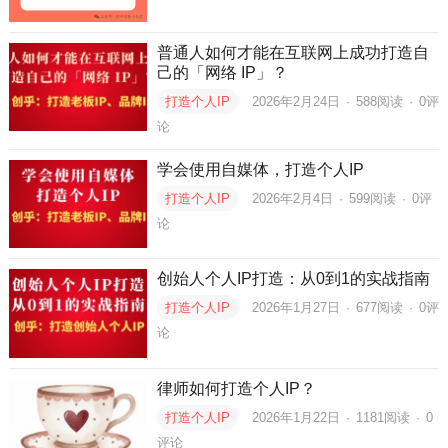
普通人如何才能在互联网上成功打造自
己的「网络 IP」？
打造个人IP
2026年2月24日
·
588
阅读
·
0评
论
学会使用自媒体，打造个人IP
打造个人IP
2026年2月4日
·
599
阅读
·
0评
论
创始人个人IP打造：从0到1的实战指南
打造个人IP
2026年1月27日
·
677
阅读
·
0评
论
律师如何打造个人IP？
打造个人IP
2026年1月22日
·
1181
阅读
·
0
评论