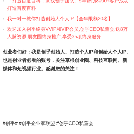
「打造百度百科，就找创乎团队」5年帮助8000+客户成功
打造百度百科
我一对一教你打造创始人个人IP【全年限额20名】
欢迎加入创乎终身VVIP和VIP会员,创乎CEO私董会,送8万
人‮脉‬资源,朋友圈终身推广,享受35项终身服务‎
创业者们好：我是创乎创始人、打造个人IP和创始人个人IP。
也是创业者必看的账号，关注草根创业圈、科技互联网、新
媒体和短视频行业。感谢您的关注！
#创乎# #创乎企业家联盟 #创乎CEO私董会