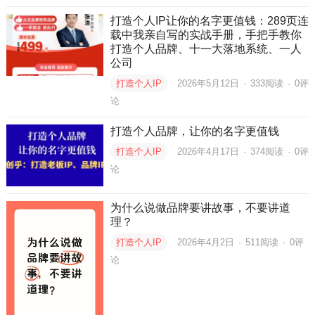
打造个人IP让你的名字更值钱：289页连
载中我亲自写的实战手册，手把手教你
打造个人品牌、十一大落地系统、一人
公司
打造个人IP
2026年5月12日
·
333
阅读
·
0评
论
打造个人品牌，让你的名字更值钱
打造个人IP
2026年4月17日
·
374
阅读
·
0评
论
为什么说做品牌要讲故事，不要讲道
理？
打造个人IP
2026年4月2日
·
511
阅读
·
0评
论