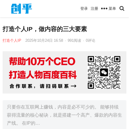
菜单
登录
注册
打造个人IP，做内容的三大要素
打造个人IP
2025年10月24日 16:58
·
991
阅读
·
0评论
只要你在互联网上赚钱，内容是必不可少的。 能够持续
获得流量的核心秘诀，就是搭建一个高产、爆款的内容生
产线。 在IP的…