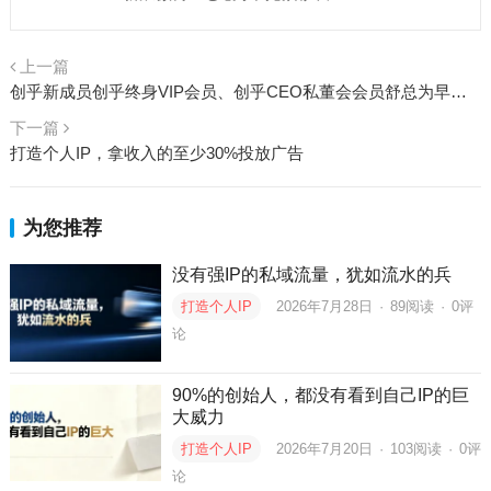
上一篇
创乎新成员创乎终身VIP会员、创乎CEO私董会会员舒总为早期创业者及创业团队提供全模块投后支持
下一篇
打造个人IP，拿收入的至少30%投放广告
为您推荐
没有强IP的私域流量，犹如流水的兵
打造个人IP
2026年7月28日
·
89
阅读
·
0评
论
90%的创始人，都没有看到自己IP的巨
大威力
打造个人IP
2026年7月20日
·
103
阅读
·
0评
论