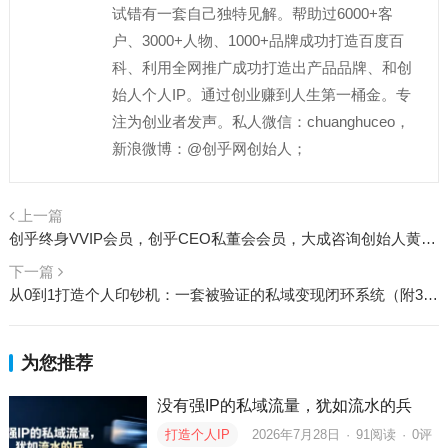
试错有一套自己独特见解。帮助过6000+客
户、3000+人物、1000+品牌成功打造百度百
科、利用全网推广成功打造出产品品牌、和创
始人个人IP。通过创业赚到人生第一桶金。专
注为创业者发声。私人微信：chuanghuceo，
新浪微博：@创乎网创始人；
上一篇
创乎终身VVIP会员，创乎CEO私董会会员，大成咨询创始人黄骏谷、创乎企业家联盟成员
下一篇
从0到1打造个人印钞机：一套被验证的私域变现闭环系统（附30天执行清单）
为您推荐
没有强IP的私域流量，犹如流水的兵
打造个人IP
2026年7月28日
·
91
阅读
·
0评