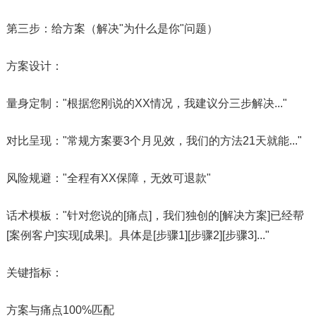
第三步：给方案（解决"为什么是你"问题）
​​方案设计​​：
量身定制："根据您刚说的XX情况，我建议分三步解决..."
对比呈现："常规方案要3个月见效，我们的方法21天就能..."
风险规避："全程有XX保障，无效可退款"
​​话术模板​​："针对您说的[痛点]，我们独创的[解决方案]已经帮
[案例客户]实现[成果]。具体是[步骤1][步骤2][步骤3]..."​​
关键指标​​：
方案与痛点100%匹配