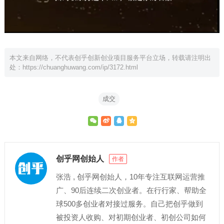
本文来自网络，不代表创乎创新创业项目服务平台立场，转载请注明出
处：
https://chuanghuwang.com/ip/3172.html
成交
创乎网创始人
作者
张浩 , 创乎网创始人，10年专注互联网运营推
广、90后连续二次创业者。在行行家、帮助全
球500多创业者对接过服务。自己把创乎做到
被投资人收购、对初期创业者、初创公司如何