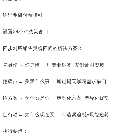
给出明确付费指引
设置24小时决策窗口
四步对应销售灵魂四问的解决方案：
​​亮身份​​→"你是谁"：用专业标签+案例证明资质
​​挖痛点​​→"关我什么事"：通过提问暴露需求缺口
​​给方案​​→"为什么是你"：定制化方案+差异化优势
​​促行动​​→"为什么现在买"：制造紧迫感+风险逆转
​​执行要点​​：