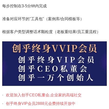
每步控制在3-5分钟内完成
准备对应环节的"工具包"（案例库/合同模板等）
根据客户类型调整话术颗粒度（老板重结果/员工重流程）
欢迎加入创乎CEO私董会,企业家的高端社交
创乎终身VIP会员2888元会费‎持续开放中