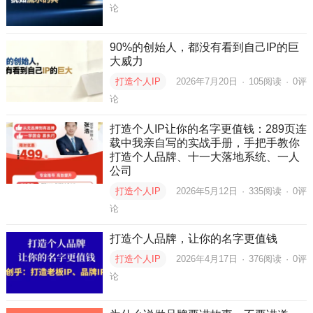
论
90%的创始人，都没有看到自己IP的巨
大威力
打造个人IP
2026年7月20日
·
105
阅读
·
0评
论
打造个人IP让你的名字更值钱：289页连
载中我亲自写的实战手册，手把手教你
打造个人品牌、十一大落地系统、一人
公司
打造个人IP
2026年5月12日
·
335
阅读
·
0评
论
打造个人品牌，让你的名字更值钱
打造个人IP
2026年4月17日
·
376
阅读
·
0评
论