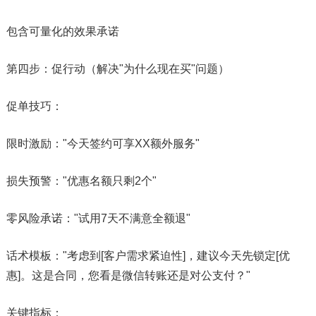
包含可量化的效果承诺
第四步：促行动（解决"为什么现在买"问题）
​​促单技巧​​：
限时激励："今天签约可享XX额外服务"
损失预警："优惠名额只剩2个"
零风险承诺："试用7天不满意全额退"
​​话术模板​​："考虑到[客户需求紧迫性]，建议今天先锁定[优
惠]。这是合同，您看是微信转账还是对公支付？"​​
关键指标​​：