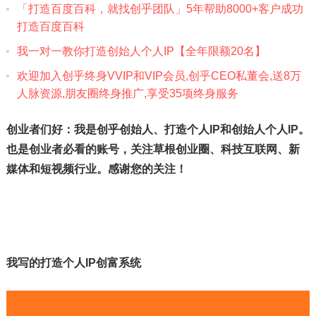
「打造百度百科，就找创乎团队」5年帮助8000+客户成功
打造百度百科
我一对一教你打造创始人个人IP【全年限额20名】
欢迎加入创乎终身VVIP和VIP会员,创乎CEO私董会,送8万
人‮脉‬资源,朋友圈终身推广,享受35项终身服务‎
创业者们好：我是创乎创始人、打造个人IP和创始人个人IP。
也是创业者必看的账号，关注草根创业圈、科技互联网、新
媒体和短视频行业。感谢您的关注！
我写的打造个人IP创富系统