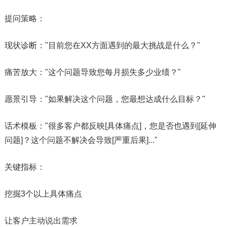
​​提问策略​​：
现状诊断："目前您在XX方面遇到的最大挑战是什么？"
痛苦放大："这个问题导致您每月损失多少业绩？"
愿景引导："如果解决这个问题，您最想达成什么目标？"
​​话术模板​​："很多客户都反映[具体痛点]，您是否也遇到[延伸
问题]？这个问题不解决会导致[严重后果]..."​​
关键指标​​：
挖掘3个以上具体痛点
让客户主动说出需求