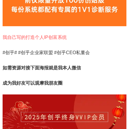
我自己写的打造个人IP创富系统
#创乎# #创乎企业家联盟 #创乎CEO私董会
如需资源对接下面海报就是我本人微信
成为我好友可以观摩我朋友圈