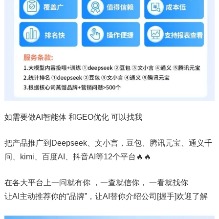
如需要做AI智能体 和GEO优化 可以找我
把产品推广到Deepseek、文小言，豆包、腾讯元宝、通义千
问、kimi、百度AI、抖音AI等12个平台🔥🔥
在各大平台上一问就有你 ，一查就信你， 一看就找你
让AI主动推荐你的“品牌”，让AI替你介绍公司[握手]欢迎了解