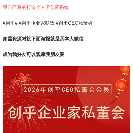
我自己写的打造个人IP创富系统
#创乎# #创乎企业家联盟 #创乎CEO私董会
如需资源对接下面海报就是我本人微信
成为我好友可以观摩我朋友圈