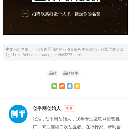
本文来自网络，不代表创乎创新创业项目服务平台立场，转载请注明出
处：
https://chuanghuwang.com/ip/3273.html
品牌
品牌故事
创乎网创始人
作者
张浩 , 创乎网创始人，10年专注互联网运营推
广、90后连续二次创业者。在行行家、帮助全