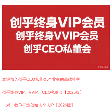
欢迎加入创乎CEO私董会,企业家的高端社交
创乎终身VIP、VVIP、CEO私董会【2026版】
一对一教你打造创始人个人IP【2026版】