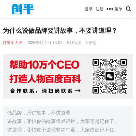
菜单
登录
注册
为什么说做品牌要讲故事，不要讲道理？
打造个人IP
2026年4月2日 15:01
·
511
阅读
·
0评论
做品牌，只讲故事，不讲道理。
讲故事，哪怕你的故事很烂很烂，大家还是记住了。
讲道理，哪怕这个道理非常牛逼，大家依然记不住。